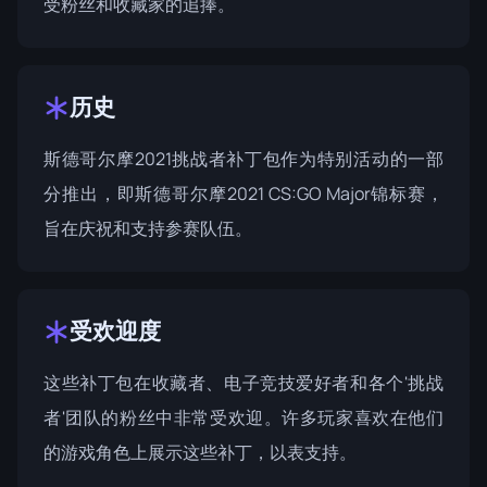
受粉丝和收藏家的追捧。
历史
斯德哥尔摩2021挑战者补丁包作为特别活动的一部
分推出，即
斯德哥尔摩2021 CS:GO Major锦标赛
，
旨在庆祝和支持参赛队伍。
受欢迎度
这些补丁包在收藏者、电子竞技爱好者和各个'挑战
者'团队的粉丝中非常受欢迎。许多玩家喜欢在他们
的游戏角色上展示这些补丁，以表支持。