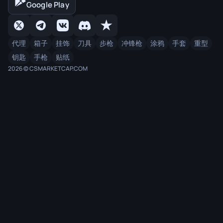
Google Play
代理
箱子
挂饰
刀具
步枪
冲锋枪
涂鸦
手套
重型
钥匙
手枪
贴纸
2026 © CSMARKETCAP.COM