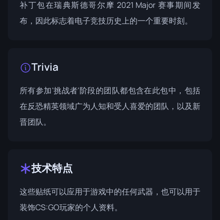
补丁包在
瑞典斯德哥尔摩 2021 Major 赛事
期间发
布，因此标志着电子竞技历史上的一个重要时刻。
Trivia
所有参加'挑战者'阶段的团队都包含在此包中，包括
在反恐精英领域广为人知和受人喜爱的团队，以及新
晋团队。
技术特点
这些贴纸可以应用于游戏中的任何武器，也可以用于
装饰CS:GO玩家的个人资料。