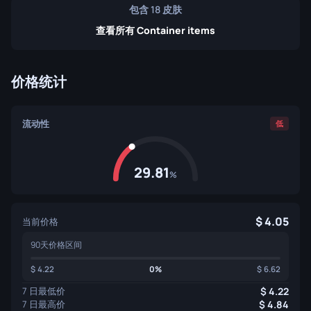
包含 18 皮肤
查看所有 Container items
价格统计
流动性
低
29.81
%
4.05
当前价格
90天价格区间
4.22
0%
6.62
7 日最低价
4.22
7 日最高价
4.84