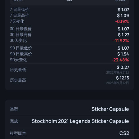
7 日最低价
1.07
7 日最高价
1.09
7天变化
-0.19%
30 日最低价
1.07
30 日最高价
1.27
30天变化
-11.92%
90 日最低价
1.07
90 日最高价
1.54
90天变化
-23.48%
0.27
历史最低
2022年9月21日
12.15
历史最高
2025年9月12日
Sticker Capsule
类型
Stockholm 2021 Legends Sticker Capsule
完成
CS2
模型版本