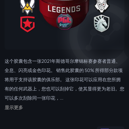
这个胶囊包含一张2021年斯德哥尔摩锦标赛参赛者普通、
全息、闪亮或金色印花。 销售此胶囊的 50% 所得部分款项
将用于支持该胶囊的俱乐部。 这张印花可以应用在您所拥
有的任何武器上，您也可以刮掉它，使其显得更为老旧。您
可以多次刮除同一张印花，...
显示更多