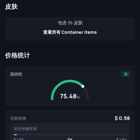
皮肤
包含 36 皮肤
查看所有 Container items
价格统计
流动性
高
75.48
%
0.98
当前价格
90天价格区间
1.07
3%
1.54