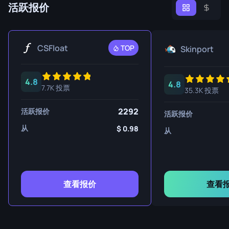
活跃报价
CSFloat
TOP
Skinport
4.8
4.8
7.7K 投票
35.3K 投票
2292
活跃报价
活跃报价
从
0.98
从
查看报价
查看