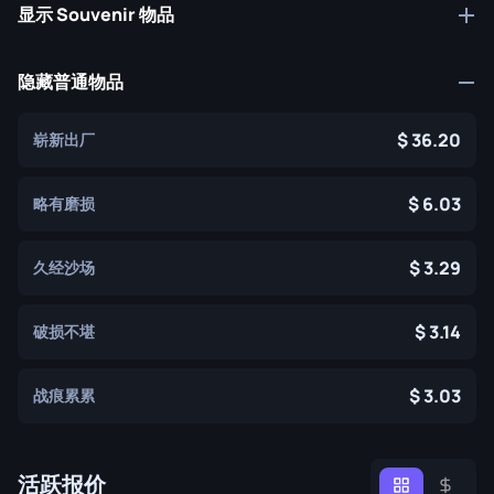
显示 Souvenir 物品
隐藏普通物品
36.20
崭新出厂
6.03
略有磨损
3.29
久经沙场
3.14
破损不堪
3.03
战痕累累
活跃报价