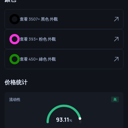
查看 3507+ 黑色 外觀
查看 393+ 粉色 外觀
查看 450+ 綠色 外觀
价格统计
流动性
高
93.11
%