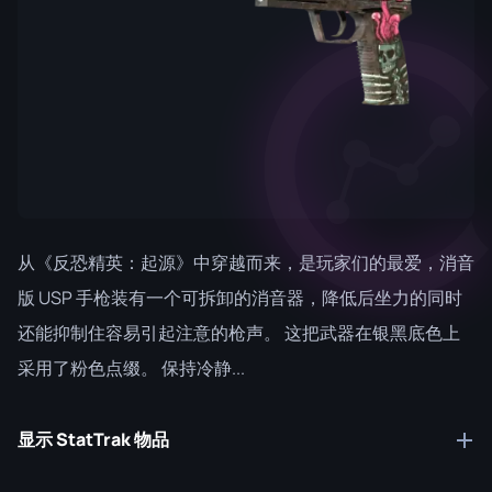
从《反恐精英：起源》中穿越而来，是玩家们的最爱，消音
版 USP 手枪装有一个可拆卸的消音器，降低后坐力的同时
还能抑制住容易引起注意的枪声。 这把武器在银黑底色上
采用了粉色点缀。 保持冷静...
显示 StatTrak 物品