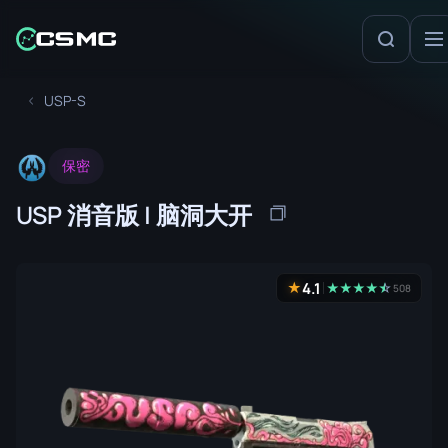
USP-S
保密
USP 消音版 | 脑洞大开
4.1
★
★
★
★
★
☆
★
508