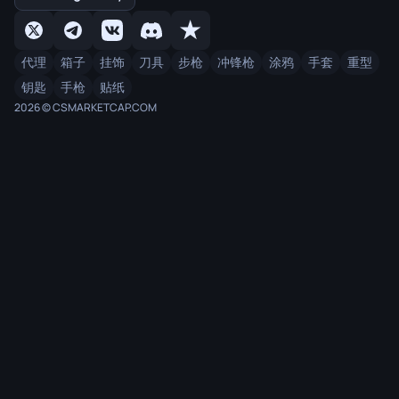
代理
箱子
挂饰
刀具
步枪
冲锋枪
涂鸦
手套
重型
钥匙
手枪
贴纸
2026 © CSMARKETCAP.COM