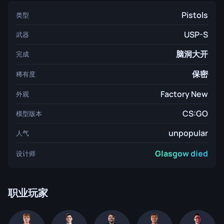
Pistols
类型
USP-S
武器
脑洞大开
完成
保密
稀有度
Factory New
外观
CS:GO
模型版本
unpopular
人气
Glasgow died
设计师
职业玩家