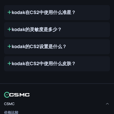
kodak在CS2中使用什么准星？
kodak的灵敏度是多少？
kodak的CS2设置是什么？
kodak在CS2中使用什么皮肤？
CSMC
价格比较