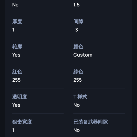
No
1.5
厚度
间隙
1
-3
轮廓
颜色
Yes
Custom
紅色
綠色
255
255
透明度
T 样式
Yes
No
狙击宽度
已装备武器间隙
1
No