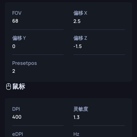
FOV
偏移 X
68
2.5
偏移 Y
偏移 Z
0
-1.5
Presetpos
2
鼠标
DPI
灵敏度
400
1.3
eDPI
Hz