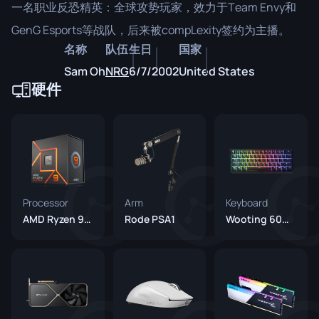
一名职业反恐精英：全球攻势玩家，效力于Team Envy和
GenG Esports等战队，后来被compLexity签约为主播。
名称
队伍
生日
国家
Sam Oh
NRG
6/7/2002
United States
硬件
Processor
Arm
Keyboard
AMD Ryzen 9 7900X
Rode PSA1
Wooting 60HE+