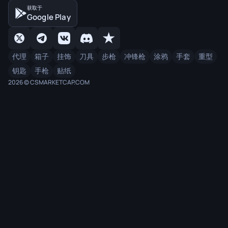
获取于
Google Play
代理
箱子
挂饰
刀具
步枪
冲锋枪
涂鸦
手套
重型
钥匙
手枪
贴纸
2026 © CSMARKETCAP.COM