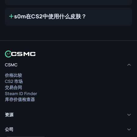
s0m在CS2中使用什么皮肤？
CSMC
价格比较
CS2 市场
交易合同
Steam ID Finder
库存价值检查器
资源
公司