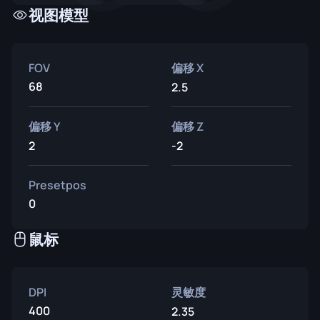
视图模型
FOV
偏移 X
68
2.5
偏移 Y
偏移 Z
2
-2
Presetpos
0
鼠标
DPI
灵敏度
400
2.35