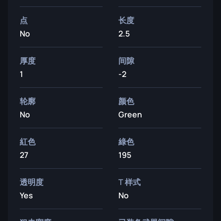
点
长度
No
2.5
厚度
间隙
1
-2
轮廓
颜色
No
Green
紅色
綠色
27
195
透明度
T 样式
Yes
No