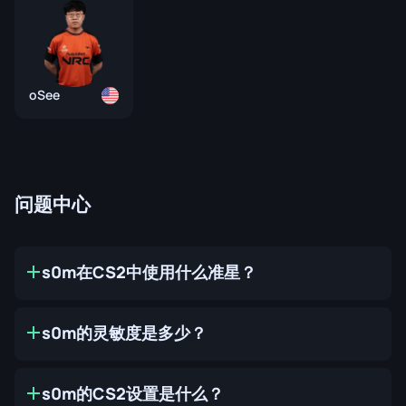
oSee
问题中心
s0m在CS2中使用什么准星？
s0m的灵敏度是多少？
s0m的CS2设置是什么？