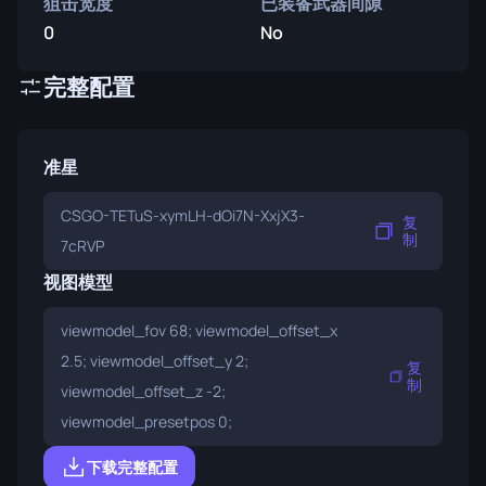
狙击宽度
已装备武器间隙
0
No
完整配置
准星
CSGO-TETuS-xymLH-dOi7N-XxjX3-
复
制
7cRVP
视图模型
viewmodel_fov 68; viewmodel_offset_x
2.5; viewmodel_offset_y 2;
复
制
viewmodel_offset_z -2;
viewmodel_presetpos 0;
下载完整配置