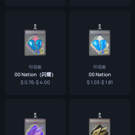
印花板
印花板
00 Nation（闪耀）
00 Nation
0.76
4.00
1.03
1.81
-
-