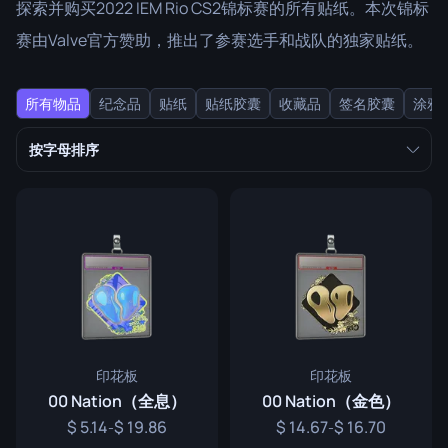
探索并购买2022 IEM Rio CS2锦标赛的所有贴纸。本次锦标
赛由Valve官方赞助，推出了参赛选手和战队的独家贴纸。
所有物品
纪念品
贴纸
贴纸胶囊
收藏品
签名胶囊
涂鸦
按字母排序
印花板
印花板
00 Nation（全息）
00 Nation（金色）
5.14
19.86
14.67
16.70
-
-