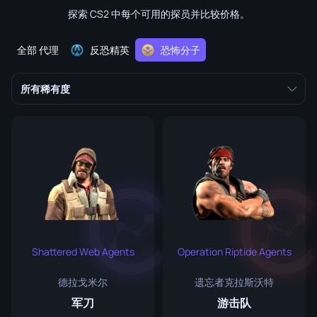
探索 CS2 中每个可用的探员并比较价格。
全部 代理
反恐精英
恐怖分子
所有稀有度
Shattered Web Agents
Operation Riptide Agents
德拉戈米尔
遗忘者克拉斯沃特
军刀
游击队