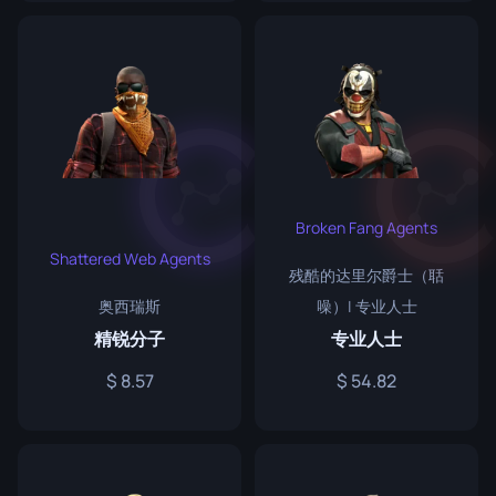
Broken Fang Agents
Shattered Web Agents
残酷的达里尔爵士（聒
奥西瑞斯
噪）| 专业人士
精锐分子
专业人士
8.57
54.82