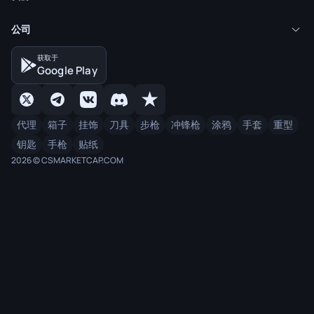
公司
获取于
Google Play
代理
箱子
挂饰
刀具
步枪
冲锋枪
涂鸦
手套
重型
钥匙
手枪
贴纸
2026 © CSMARKETCAP.COM