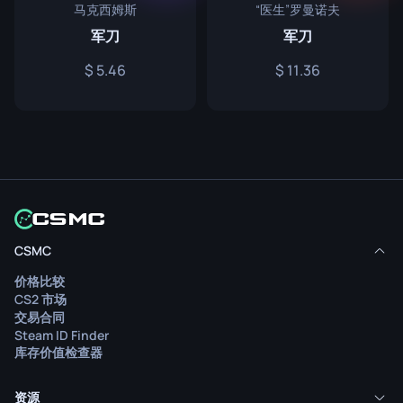
马克西姆斯
“医生”罗曼诺夫
军刀
军刀
5.46
11.36
CSMC
价格比较
CS2 市场
交易合同
Steam ID Finder
库存价值检查器
资源