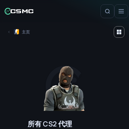
主页
所有 CS2 代理