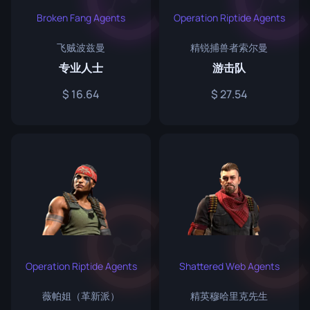
Broken Fang Agents
Operation Riptide Agents
飞贼波兹曼
精锐捕兽者索尔曼
专业人士
游击队
16.64
27.54
Operation Riptide Agents
Shattered Web Agents
薇帕姐（革新派）
精英穆哈里克先生