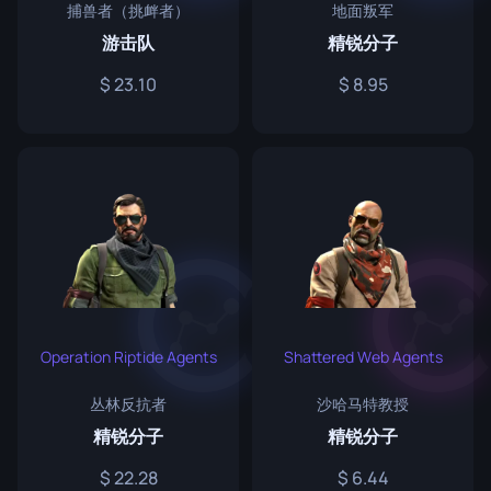
捕兽者（挑衅者）
地面叛军
游击队
精锐分子
23.10
8.95
Operation Riptide Agents
Shattered Web Agents
丛林反抗者
沙哈马特教授
精锐分子
精锐分子
22.28
6.44