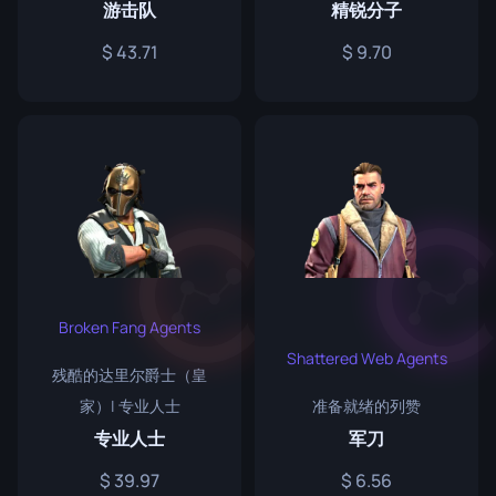
游击队
精锐分子
43.71
9.70
Broken Fang Agents
Shattered Web Agents
残酷的达里尔爵士（皇
家）| 专业人士
准备就绪的列赞
专业人士
军刀
39.97
6.56