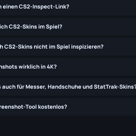
h einen CS2-Inspect-Link?
 ich CS2-Skins im Spiel?
 CS2-Skins nicht im Spiel inspizieren?
nshots wirklich in 4K?
s auch für Messer, Handschuhe und StatTrak-Skins
reenshot-Tool kostenlos?