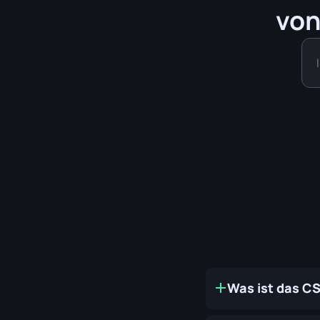
von
Was ist das C