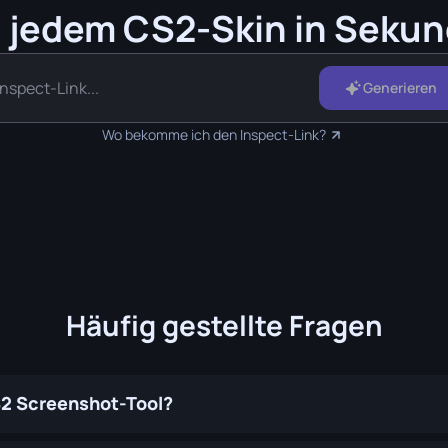
 jedem CS2-Skin in Seku
Generieren
Wo bekomme ich den Inspect-Link?
Häufig gestellte Fragen
S2 Screenshot-Tool?