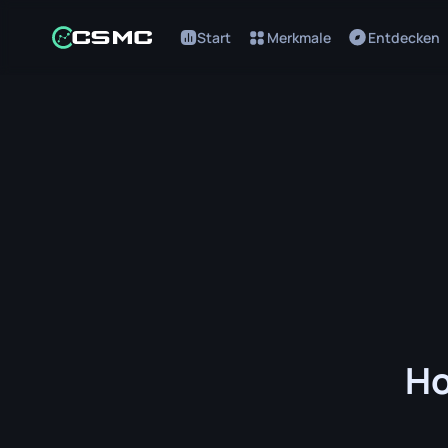
Start
Merkmale
Entdecken
Ho