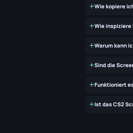
Wie kopiere ic
Wie inspiziere
Warum kann ich
Sind die Scree
Funktioniert e
Ist das CS2 Sc