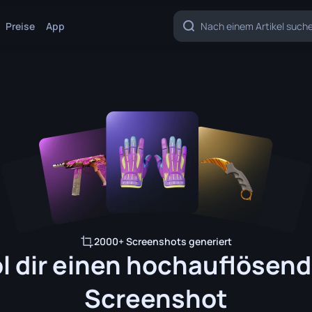
Preise
App
2000+ Screenshots generiert
l dir einen hochauflösen
Screenshot