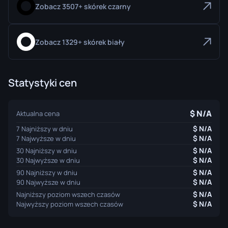
Zobacz 3507+ skórek czarny
Zobacz 1329+ skórek biały
Statystyki cen
N/A
Aktualna cena
N/A
7 Najniższy w dniu
N/A
7 Najwyższe w dniu
N/A
30 Najniższy w dniu
N/A
30 Najwyższe w dniu
N/A
90 Najniższy w dniu
N/A
90 Najwyższe w dniu
N/A
Najniższy poziom wszech czasów
N/A
Najwyższy poziom wszech czasów