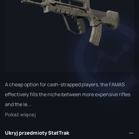
A cheap option for cash-strapped players, the FAMAS
effectively fills the niche between more expensive rifles
and the le...
Pokaż więcej
Ukryj przedmioty StatTrak