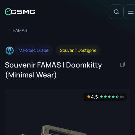
FAMAS
Mil-Spec Grade
Souvenir Dostępne
Souvenir FAMAS | Doomkitty
(Minimal Wear)
4.5
★
★
★
★
★
☆
★
119