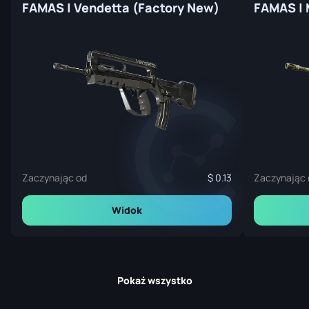
FAMAS | Vendetta (Factory New)
Zaczynając od
0.13
Zaczynając 
Widok
Pokaż wszystko