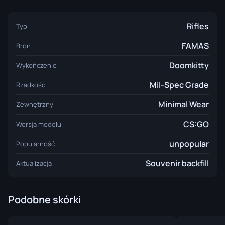
Rifles
Typ
FAMAS
Broń
Doomkitty
Wykończenie
Mil-Spec Grade
Rzadkość
Minimal Wear
Zewnętrzny
CS:GO
Wersja modelu
unpopular
Popularność
Souvenir backfill
Aktualizacja
Podobne skórki