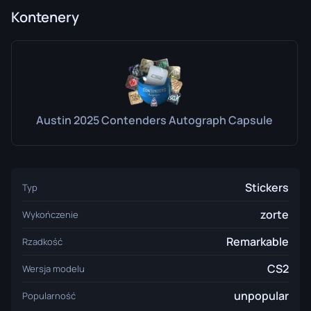
Kontenery
Austin 2025 Contenders Autograph Capsule
Stickers
Typ
zorte
Wykończenie
Remarkable
Rzadkość
CS2
Wersja modelu
unpopular
Popularność