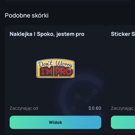
Podobne skórki
Naklejka | Spoko, jestem pro
Zaczynając od
0.60
Zaczynając 
Widok