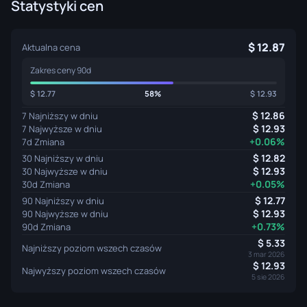
Statystyki cen
12.87
Aktualna cena
Zakres ceny 90d
12.77
58%
12.93
12.86
7 Najniższy w dniu
12.93
7 Najwyższe w dniu
+0.06%
7d Zmiana
12.82
30 Najniższy w dniu
12.93
30 Najwyższe w dniu
+0.05%
30d Zmiana
12.77
90 Najniższy w dniu
12.93
90 Najwyższe w dniu
+0.73%
90d Zmiana
5.33
Najniższy poziom wszech czasów
3 mar 2026
12.93
Najwyższy poziom wszech czasów
5 sie 2026