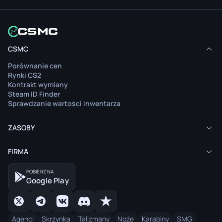
CSMC
Porównanie cen
Rynki CS2
Kontrakt wymiany
Steam ID Finder
Sprawdzanie wartości inwentarza
ZASOBY
FIRMA
POBIERZ NA
Google Play
Agenci
Skrzynka
Talizmany
Noże
Karabiny
SMG