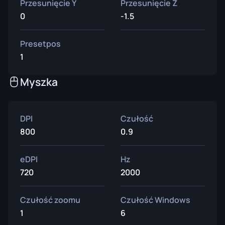
Przesunięcie Y
Przesunięcie Z
0
-1.5
Presetpos
1
Myszka
DPI
Czułość
800
0.9
eDPI
Hz
720
2000
Czułość zoomu
Czułość Windows
1
6