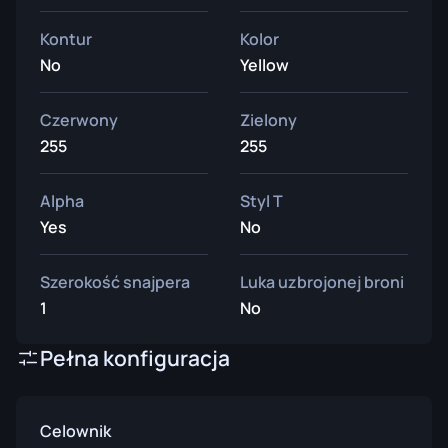
Kontur
Kolor
No
Yellow
Czerwony
Zielony
255
255
Alpha
Styl T
Yes
No
Szerokość snajpera
Luka uzbrojonej broni
1
No
Pełna konfiguracja
Celownik