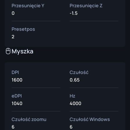
Przesunięcie Y
Przesunięcie Z
0
-1.5
Presetpos
2
Myszka
DPI
Czułość
1600
0.65
eDPI
Hz
1040
4000
Czułość zoomu
Czułość Windows
6
6