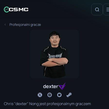
Profesjonalni gracze
dexter
Chris "dexter" Nong jest profesjonalnym graczem