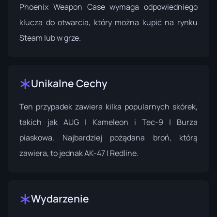
Phoenix Weapon Case wymaga odpowiedniego
klucza do otwarcia, który można kupić na rynku
Steam lub w grze.
Unikalne Cechy
Ten przypadek zawiera kilka popularnych skórek,
takich jak AUG | Kameleon i Tec-9 | Burza
piaskowa. Najbardziej pożądana broń, którą
zawiera, to jednak AK-47 | Redline.
Wydarzenie