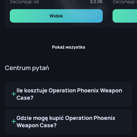
Zaczynając od
2.06
Zaczynając 
Widok
Pokaż wszystko
Centrum pytań
Ile kosztuje Operation Phoenix Weapon
Case?
Gdzie mogę kupić Operation Phoenix
Weapon Case?