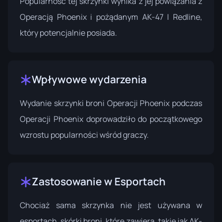
Popularność tej skrzynki wynika z jej powiązania z
Operacją Phoenix i pożądanym AK-47 | Redline,
który potencjalnie posiada.
Wpływowe wydarzenia
Wydanie skrzynki broni Operacji Phoenix podczas
Operacji Phoenix
doprowadziło do początkowego
wzrostu popularności wśród graczy.
Zastosowanie w Esportach
Chociaż sama skrzynka nie jest używana w
esportach, skórki broni, które zawiera, takie jak AK-