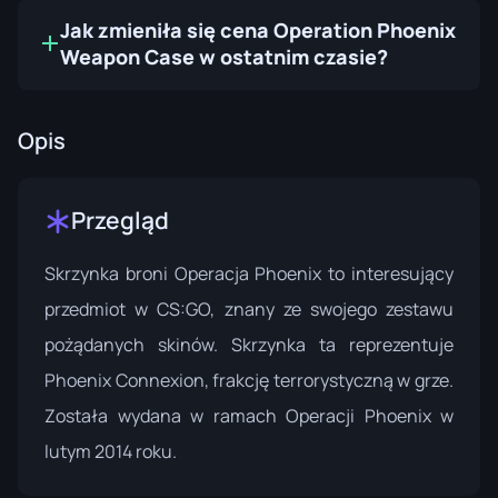
Jak zmieniła się cena Operation Phoenix
Weapon Case w ostatnim czasie?
Opis
Przegląd
Skrzynka broni Operacja Phoenix to interesujący
przedmiot w CS:GO, znany ze swojego zestawu
pożądanych skinów. Skrzynka ta reprezentuje
Phoenix Connexion, frakcję terrorystyczną w grze.
Została wydana w ramach
Operacji Phoenix
w
lutym 2014 roku.