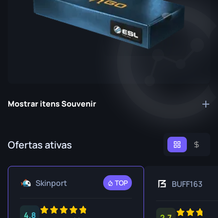
Mostrar itens Souvenir
Ofertas ativas
Skinport
TOP
BUFF163
4.8
2.7