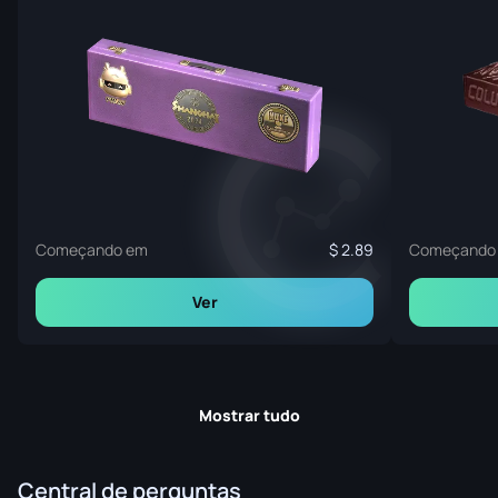
Começando em
2.89
Começando
Ver
Mostrar tudo
Central de perguntas