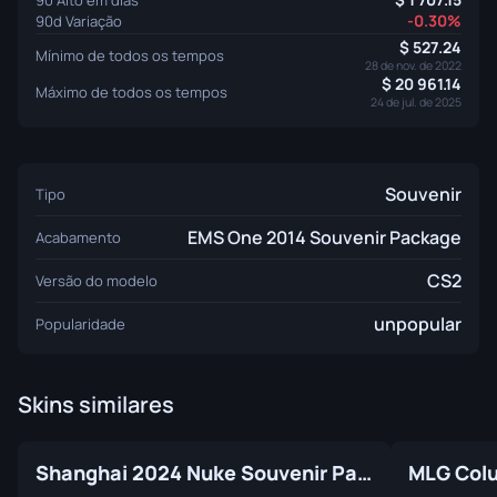
-0.30%
90d Variação
527.24
Mínimo de todos os tempos
28 de nov. de 2022
20 961.14
Máximo de todos os tempos
24 de jul. de 2025
Souvenir
Tipo
EMS One 2014 Souvenir Package
Acabamento
CS2
Versão do modelo
unpopular
Popularidade
Skins similares
Shanghai 2024 Nuke Souvenir Package