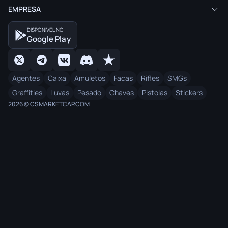
EMPRESA
DISPONÍVEL NO
Google Play
Agentes
Caixa
Amuletos
Facas
Rifles
SMGs
Graffities
Luvas
Pesado
Chaves
Pistolas
Stickers
2026 © CSMARKETCAP.COM