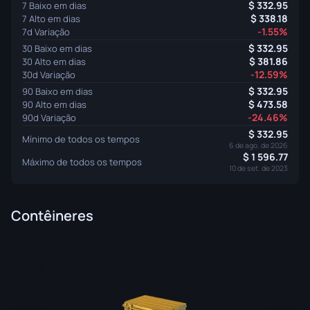
332.95
7 Baixo em dias
338.18
7 Alto em dias
-1.55%
7d Variação
332.95
30 Baixo em dias
381.86
30 Alto em dias
-12.59%
30d Variação
332.95
90 Baixo em dias
473.58
90 Alto em dias
-24.46%
90d Variação
332.95
Mínimo de todos os tempos
6 de ago. de 2026
1 596.77
Máximo de todos os tempos
10 de set. de 2023
Contêineres