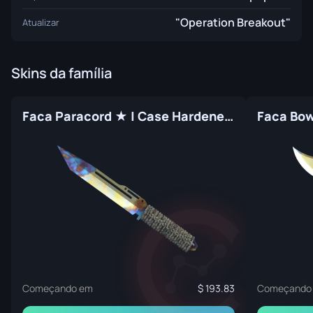
"Operation Breakout"
Atualizar
Skins da família
Faca Paracord ★ | Case Hardened (Original de Fábrica)
Começando em
193.83
Começando