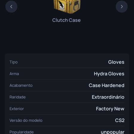
Clutch Case
Gloves
Tipo
Hydra Gloves
Arma
Case Hardened
Acabamento
Extraordinário
Raridade
Factory New
Exterior
CS2
Versão do modelo
unpopular
Popularidade