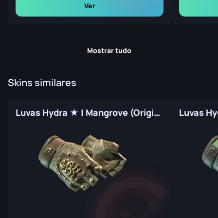
Ver
Mostrar tudo
Skins similares
Luvas Hydra ★ | Mangrove (Original de Fábrica)