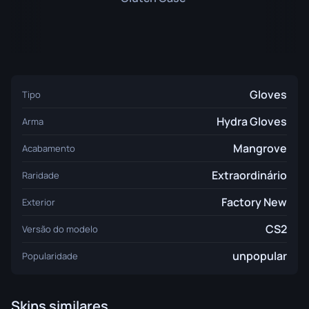
Gloves
Tipo
Hydra Gloves
Arma
Mangrove
Acabamento
Extraordinário
Raridade
Factory New
Exterior
CS2
Versão do modelo
unpopular
Popularidade
Skins similares