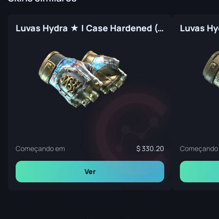
Luvas Hydra ★ | Case Hardened (Original de Fábrica)
Começando em
330.20
Começando
Ver