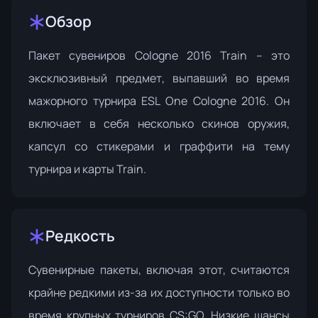
Обзор
Пакет сувениров Cologne 2016 Train
– это
эксклюзивный предмет, выпавший во время
мажорного турнира ESL One Cologne 2016. Он
включает в себя несколько скинов оружия,
капсул со стикерами и граффити на тему
турнира и карты Train.
Редкость
Сувенирные пакеты, включая этот, считаются
крайне редкими из-за их доступности только во
время крупных турниров CS:GO. Низкие шансы