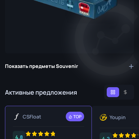
Показать предметы Souvenir
Активные предложения
CSFloat
TOP
Youpin
4.8
4.2