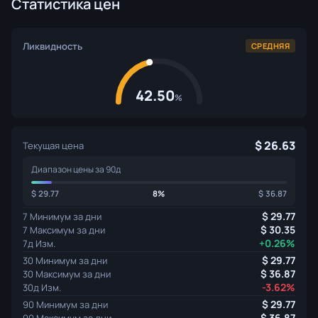
Статистика цен
Ликвидность
СРЕДНЯЯ
42.50
%
26.63
Текущая цена
Диапазон цены за 90д
29.77
8%
36.87
29.77
7 Минимум за дни
30.35
7 Максимум за дни
+0.26%
7д Изм.
29.77
30 Минимум за дни
36.87
30 Максимум за дни
-3.62%
30д Изм.
29.77
90 Минимум за дни
36.87
90 Максимум за дни