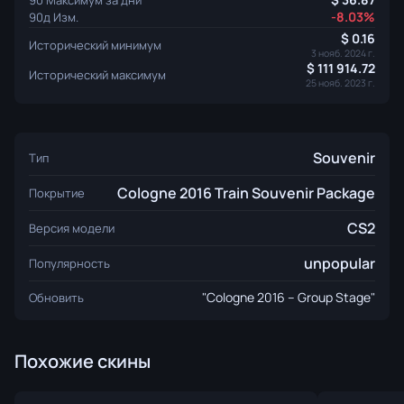
-8.03%
90д Изм.
0.16
Исторический минимум
3 нояб. 2024 г.
111 914.72
Исторический максимум
25 нояб. 2023 г.
Souvenir
Тип
Cologne 2016 Train Souvenir Package
Покрытие
CS2
Версия модели
unpopular
Популярность
"Cologne 2016 – Group Stage"
Обновить
Похожие скины