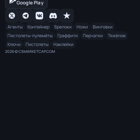
Google Play
Агенты
Контейнер
Брелоки
Ножи
Винтовки
Пистолеты-пулемёты
Граффити
Перчатки
Тяжёлое
Ключи
Пистолеты
Наклейки
2026 © CSMARKETCAP.COM