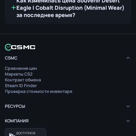
Как изменилась цена Souvenir Desert
Eagle | Cobalt Disruption (Minimal Wear)
за последнее время?
CSMC
Сравнение цен
Маркеты CS2
Контракт обмена
Steam ID Finder
Проверка стоимости инвентаря
РЕСУРСЫ
КОМПАНИЯ
ДОСТУПНО В