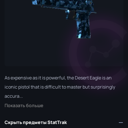
As expensive as it is powerful, the Desert Eagle is an
iconic pistol that is difficult to master but surprisingly
accura...
Показать больше
Скрыть предметы StatTrak