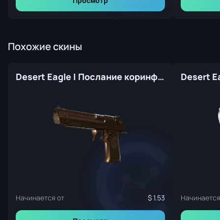
Просмотр
Похожие скины
Desert Eagle | Послание коринфянам (Прямо с завода)
Начинается от
1.53
Начинается