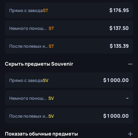
176.95
Прямо с завода
ST
137.50
Немного поношенное
ST
135.39
После полевых испытаний
ST
Скрыть предметы Souvenir
1 000.00
Прямо с завода
SV
--
Немного поношенное
SV
1 000.00
После полевых испытаний
SV
Показать обычные предметы