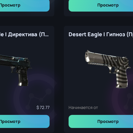
Просмотр
Просмотр
Desert Eagle | Директива (Прямо с завода)
72.77
Начинается от
Просмотр
Просмотр