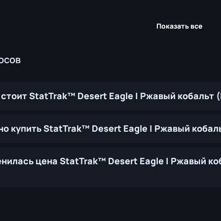
Показать все
осов
стоит StatTrak™ Desert Eagle | Ржавый кобальт 
о купить StatTrak™ Desert Eagle | Ржавый кобал
нилась цена StatTrak™ Desert Eagle | Ржавый ко