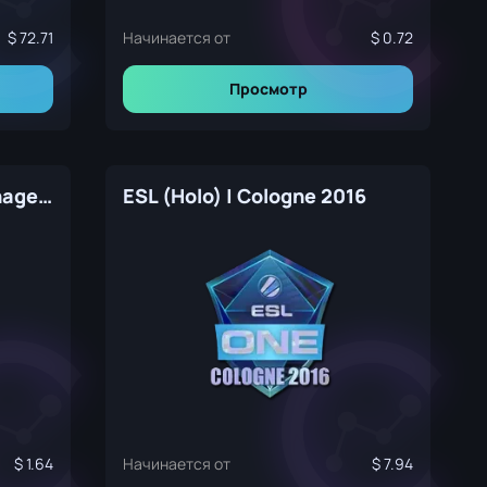
72.71
Начинается от
0.72
Просмотр
Cloud9 (Glitter) | Copenhagen 2024
ESL (Holo) | Cologne 2016
1.64
Начинается от
7.94