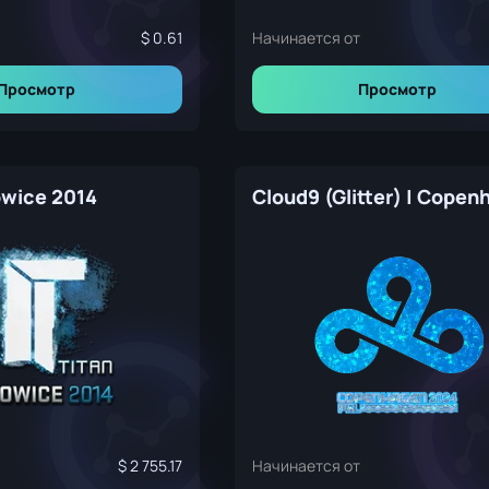
0.61
Начинается от
Просмотр
Просмотр
owice 2014
2 755.17
Начинается от