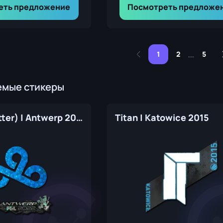
еть предложение
Посмотреть предложе
1
2
5
...
емые стикеры
Cloud9 (Glitter) | Antwerp 2022
Titan | Katowice 2015