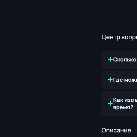
Центр вопр
Сколько 
Где можн
Как изме
время?
Описание