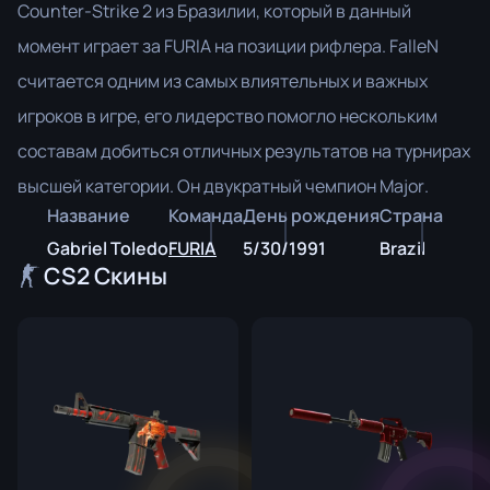
Counter-Strike 2 из Бразилии, который в данный
момент играет за FURIA на позиции рифлера. FalleN
считается одним из самых влиятельных и важных
игроков в игре, его лидерство помогло нескольким
составам добиться отличных результатов на турнирах
высшей категории. Он двукратный чемпион Major.
Название
Команда
День рождения
Страна
Gabriel Toledo
FURIA
5/30/1991
Brazil
CS2 Скины