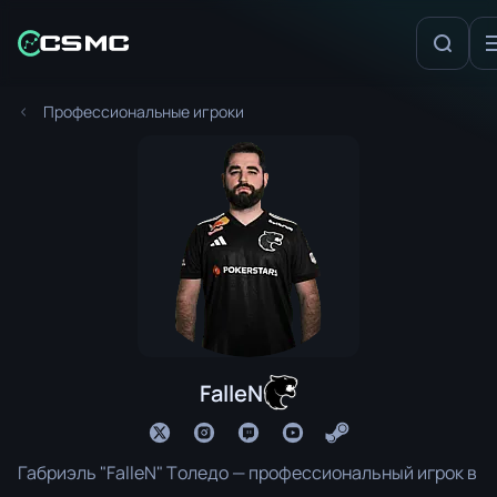
Профессиональные игроки
FalleN
Габриэль "FalleN" Толедо — профессиональный игрок в