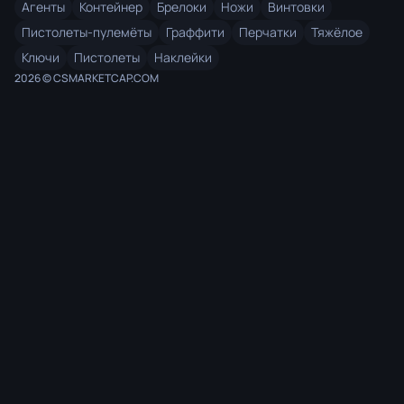
Агенты
Контейнер
Брелоки
Ножи
Винтовки
Пистолеты-пулемёты
Граффити
Перчатки
Тяжёлое
Ключи
Пистолеты
Наклейки
2026 © CSMARKETCAP.COM