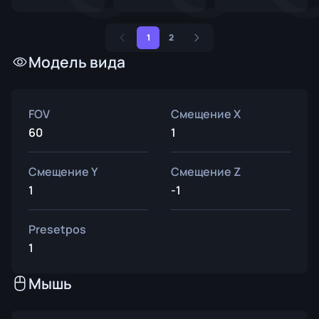
1
2
Модель вида
FOV
Смещение X
60
1
Смещение Y
Смещение Z
1
-1
Presetpos
1
Мышь