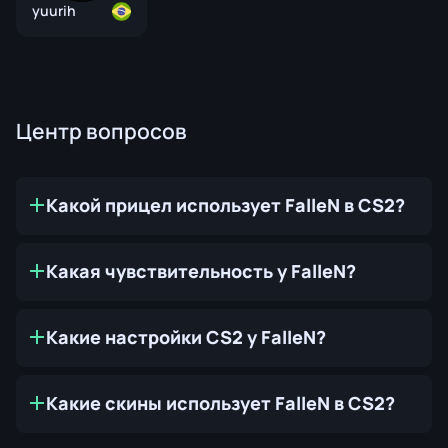
yuurih
Центр вопросов
Какой прицел использует FalleN в CS2?
Какая чувствительность у FalleN?
Какие настройки CS2 у FalleN?
Какие скины использует FalleN в CS2?