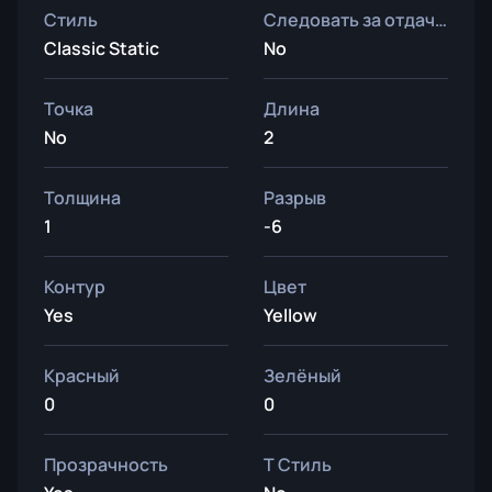
Стиль
Следовать за отдачей
Classic Static
No
Точка
Длина
No
2
Толщина
Разрыв
1
-6
Контур
Цвет
Yes
Yellow
Красный
Зелёный
0
0
Прозрачность
T Стиль