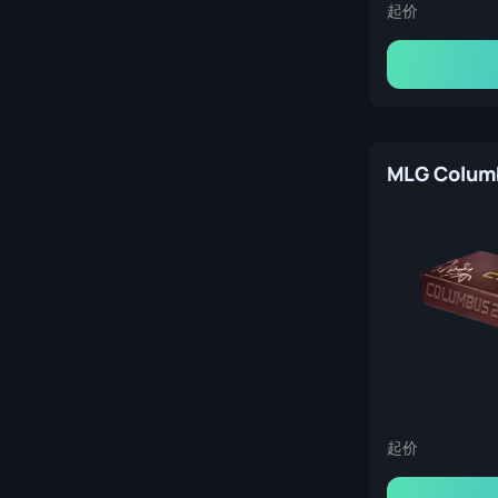
起价
起价