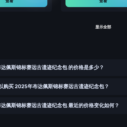
查看
查看
显示全部
年布达佩斯锦标赛远古遗迹纪念包 的价格是多少？
以购买 2025年布达佩斯锦标赛远古遗迹纪念包？
年布达佩斯锦标赛远古遗迹纪念包 最近的价格变化如何？