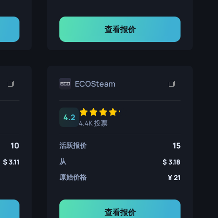
查看报价
ECOSteam
4.2
4.4K 投票
10
15
活跃报价
从
3.11
3.18
原始价格
21
查看报价