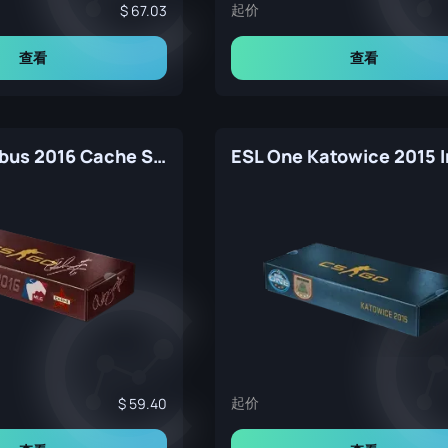
起价
67.03
查看
查看
MLG Columbus 2016 Cache Souvenir Package
起价
59.40