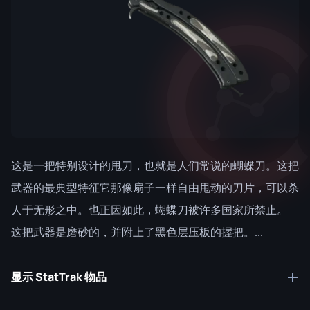
这是一把特别设计的甩刀，也就是人们常说的蝴蝶刀。这把
武器的最典型特征它那像扇子一样自由甩动的刀片，可以杀
人于无形之中。也正因如此，蝴蝶刀被许多国家所禁止。
这把武器是磨砂的，并附上了黑色层压板的握把。...
显示 StatTrak 物品