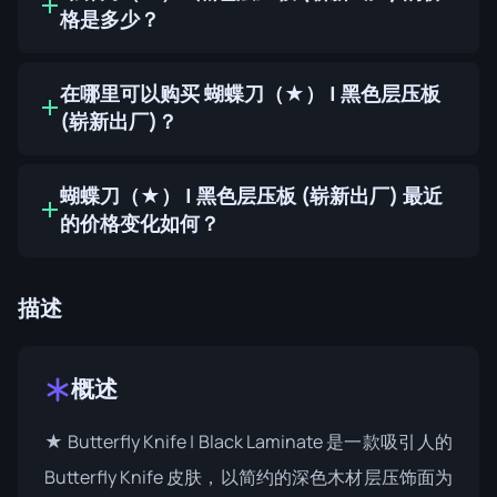
格是多少？
在哪里可以购买 蝴蝶刀（★） | 黑色层压板
(崭新出厂)？
蝴蝶刀（★） | 黑色层压板 (崭新出厂) 最近
的价格变化如何？
描述
概述
★ Butterfly Knife | Black Laminate 是一款吸引人的
Butterfly Knife 皮肤，以简约的深色木材层压饰面为