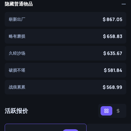
隐藏普通物品
867.05
崭新出厂
658.83
略有磨损
635.67
久经沙场
581.84
破损不堪
568.99
战痕累累
活跃报价