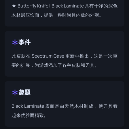
★ Butterfly Knife | Black Laminate 具有干净的深色
木材层压饰面，提供一种时尚且内敛的外观。
事件
此皮肤在
Spectrum Case
更新中推出，这是一次重
要的扩展，为游戏添加了各种皮肤和刀具。
趣题
Black Laminate 表面是由天然木材制成，使刀具看
起来优雅而精致。