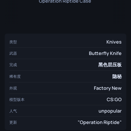
Operation Riptide Case
Knives
类型
Butterfly Knife
武器
黑色层压板
完成
隐秘
稀有度
Factory New
外观
CS:GO
模型版本
unpopular
人气
"Operation Riptide"
更新