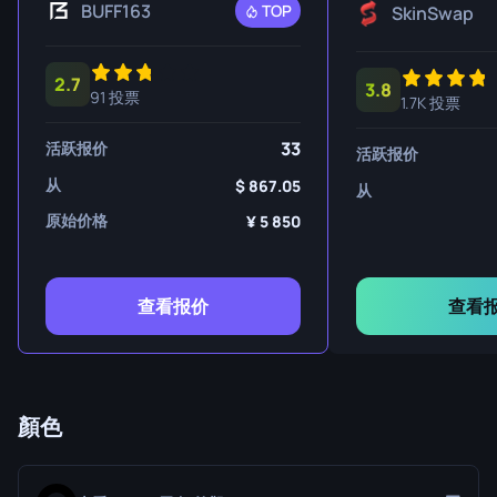
BUFF163
TOP
SkinSwap
2.7
3.8
91 投票
1.7K 投票
33
活跃报价
活跃报价
从
867.05
从
原始价格
5 850
查看报价
查看
顏色