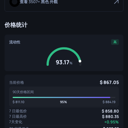
查看 3507+ 黑色 外觀
价格统计
流动性
高
93.17
%
867.05
当前价格
90天价格区间
811.10
95%
884.19
7 日最低价
858.80
7 日最高价
880.35
7天变化
+0.95%