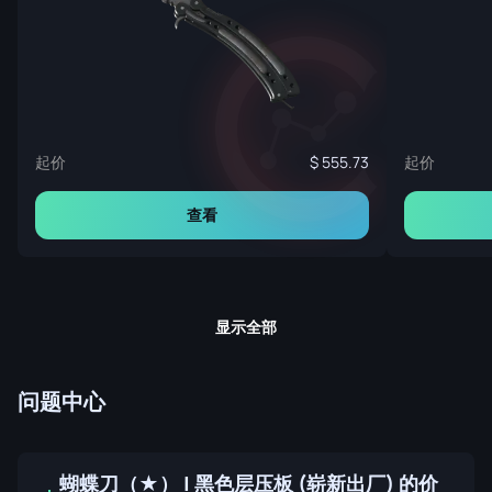
起价
起价
555.73
查看
显示全部
问题中心
蝴蝶刀（★） | 黑色层压板 (崭新出厂) 的价