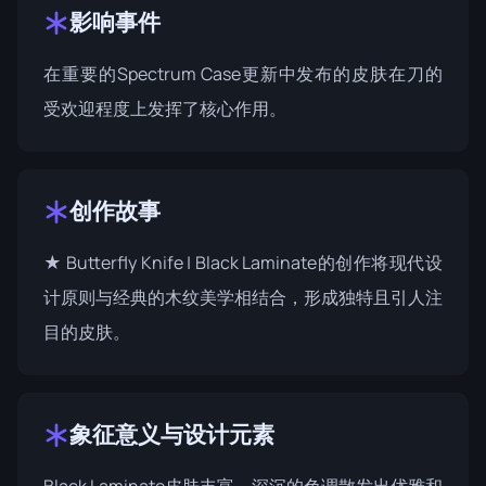
影响事件
在重要的
Spectrum Case
更新中发布的皮肤在刀的
受欢迎程度上发挥了核心作用。
创作故事
★ Butterfly Knife | Black Laminate的创作将现代设
计原则与经典的木纹美学相结合，形成独特且引人注
目的皮肤。
象征意义与设计元素
Black Laminate皮肤丰富、深沉的色调散发出优雅和