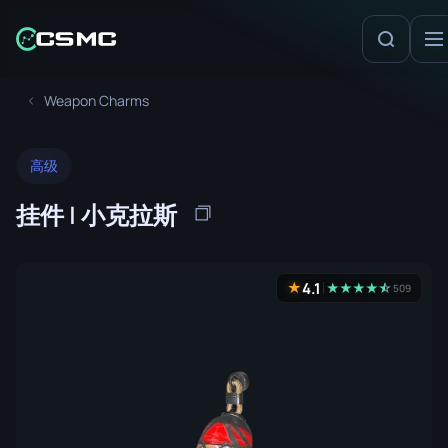
Weapon Charms
高级
挂件 | 小克拉斯
4.1
★
★
★
★
★
☆
★
509