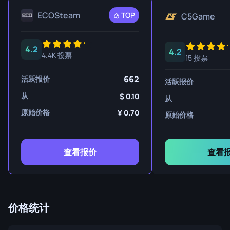
ECOSteam
TOP
C5Game
4.2
4.2
4.4K 投票
15 投票
662
活跃报价
活跃报价
从
0.10
从
原始价格
0.70
原始价格
查看报价
查看
价格统计