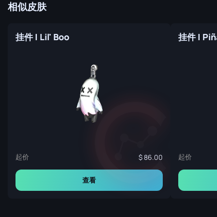
相似皮肤
挂件 | Lil' Boo
挂件 | Piñ
起价
起价
86.00
查看