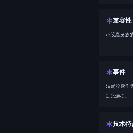
兼容性
鸡胶囊发放
事件
鸡蛋胶囊作
定义选项。
技术特