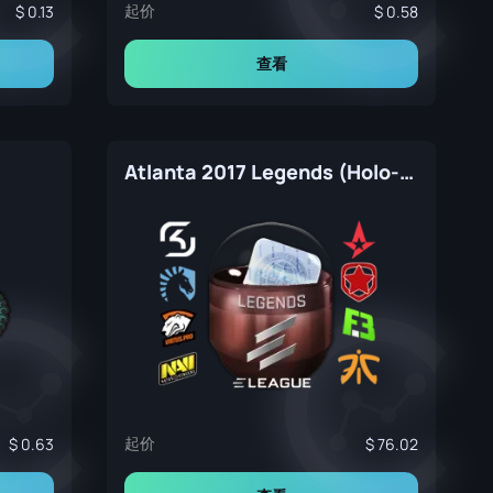
起价
0.13
0.58
查看
Atlanta 2017 Legends (Holo-Foil)
起价
0.63
76.02