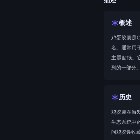
概述
鸡蛋胶囊是C
名。通常用
主题贴纸。它
列
的一部分
历史
鸡胶囊在游戏
生态系统中
问
鸡胶囊收