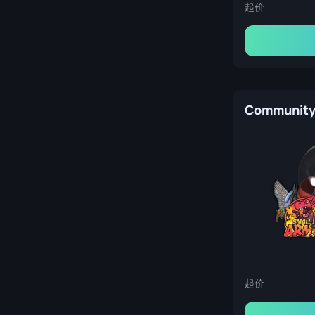
起价
Community
起价