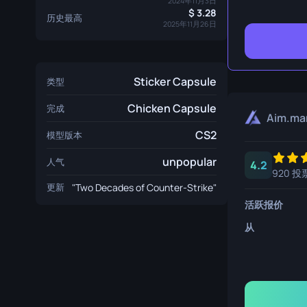
2024年11月3日
生存刀
3.28
历史最高
2025年11月26日
鹰爪刀
熊刀
Sticker Capsule
类型
Chicken Capsule
完成
Aim.ma
CS2
模型版本
unpopular
人气
4.2
920 投
更新
"Two Decades of Counter-Strike"
活跃报价
从