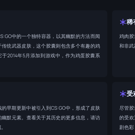
稀
S:GO中的一个独特容器，以其幽默的方法而闻
鸡肉胶
于传统武器皮肤，这个胶囊则包含多个有趣的鸡
和非武
于2014年5月添加到游戏中，作为
鸡蛋胶囊系
。
受
的早期更新中被引入到CS:GO中，形成了皮肤
尽管胶
的幽默元素。查看关于其历史的更多信息，请访
的受欢
藏
。
剧色彩