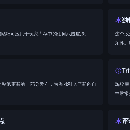
独
的贴纸可应用于玩家库存中的任何武器皮肤。
这个胶
乐性。
Tri
为贴纸更新的一部分发布，为游戏引入了新的自
鸡胶囊
中常常
点
评