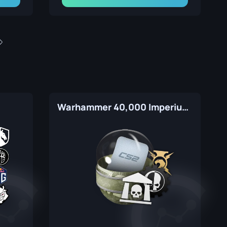
Warhammer 40,000 Imperium Sticker Capsule