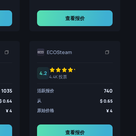
查看报价
ECOSteam
4.2
4.4K 投票
1035
740
活跃报价
从
0.64
0.65
原始价格
4
4
查看报价