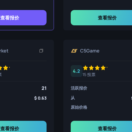
查看报价
查看报价
rket
C5Game
4.2
票
15 投票
21
活跃报价
从
0.63
原始价格
查看报价
查看报价