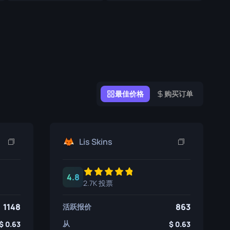
涂鸦盒子
纪念品
纪念品亮点
徽章
最佳价格
购买订单
Lis Skins
4.8
2.7K 投票
1148
863
活跃报价
从
0.63
0.63