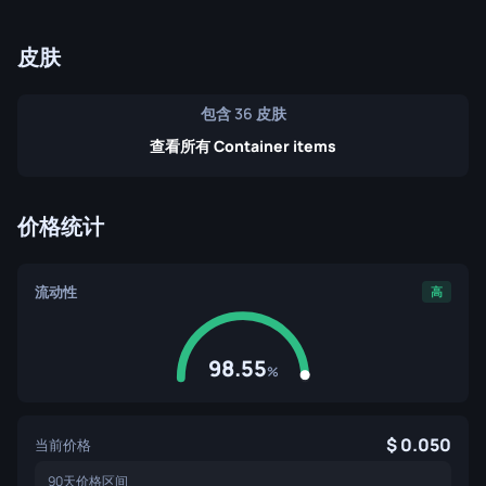
皮肤
包含 36 皮肤
查看所有 Container items
价格统计
流动性
高
98.55
%
0.050
当前价格
90天价格区间