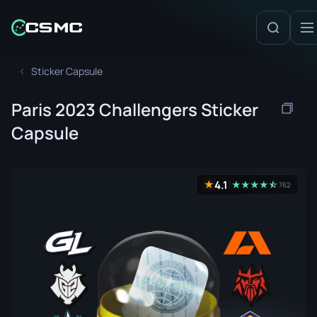
Sticker Capsule
Paris 2023 Challengers Sticker
Capsule
4.1
★
★
★
★
★
☆
★
762