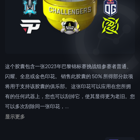
这个胶囊包含一张2023年巴黎锦标赛挑战组参赛者普通、
闪耀、全息或金色印花。 销售此胶囊的 50% 所得部分款项
将用于支持该胶囊的俱乐部。 这张印花可以应用在您所拥
有的任何武器上，您也可以刮掉它，使其显得更为老旧。您
可以多次刮除同一张印花，...
显示更多