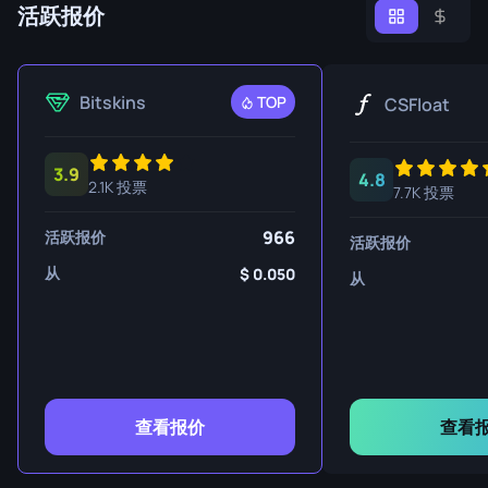
活跃报价
Bitskins
TOP
CSFloat
3.9
4.8
2.1K 投票
7.7K 投票
966
活跃报价
活跃报价
从
0.050
从
查看报价
查看