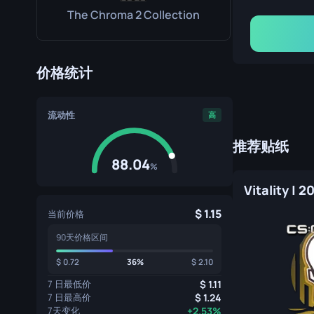
The Chroma 2 Collection
价格统计
流动性
高
推荐贴纸
88.04
%
Vitality | 
1.15
当前价格
90天价格区间
0.72
36%
2.10
7 日最低价
1.11
7 日最高价
1.24
7天变化
+2.53%