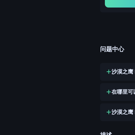
问题中心
沙漠之鹰 
在哪里可以
沙漠之鹰 
描述