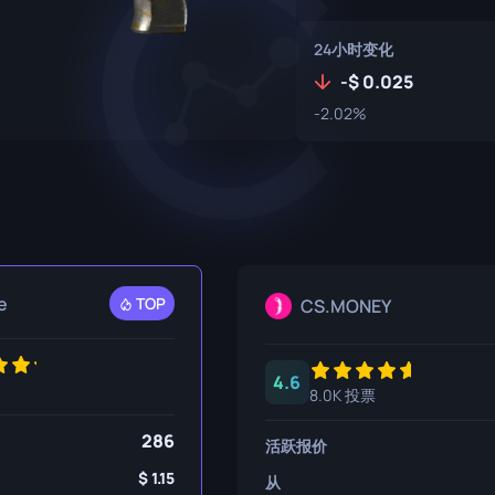
P250
M4A1-S
UMP-45
24小时变化
R8 左轮手枪
M4A4
-
0.025
Tec-9
SCAR-20
-2.02%
USP-S
SG 553
SSG 08
e
TOP
CS.MONEY
4.6
8.0K 投票
286
活跃报价
1.15
从