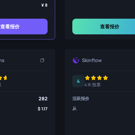
8
查看报价
查看报价
ns
Skinflow
4
票
4.1K 投票
282
活跃报价
从
1.17