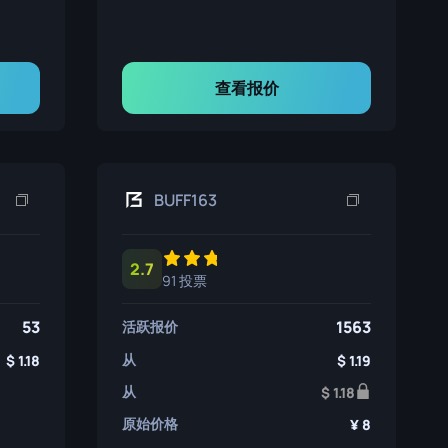
查看报价
BUFF163
2.7
91 投票
53
1563
活跃报价
从
1.18
1.19
从
1.18
原始价格
8