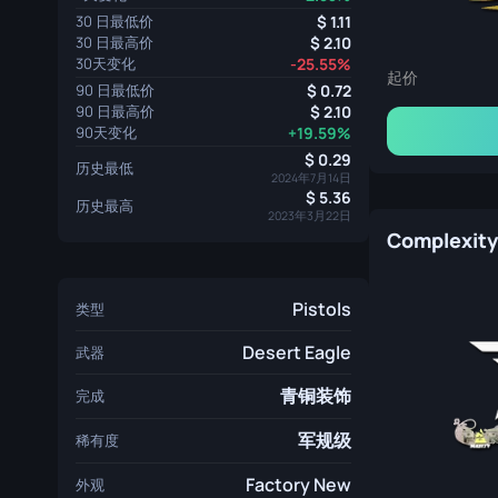
30 日最低价
1.11
30 日最高价
2.10
30天变化
-25.55%
起价
90 日最低价
0.72
90 日最高价
2.10
90天变化
+19.59%
0.29
历史最低
2024年7月14日
5.36
历史最高
2023年3月22日
Pistols
类型
Desert Eagle
武器
青铜装饰
完成
军规级
稀有度
Factory New
外观