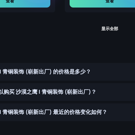
查看
查看
显示全部
| 青铜装饰 (崭新出厂) 的价格是多少？
购买 沙漠之鹰 | 青铜装饰 (崭新出厂)？
| 青铜装饰 (崭新出厂) 最近的价格变化如何？