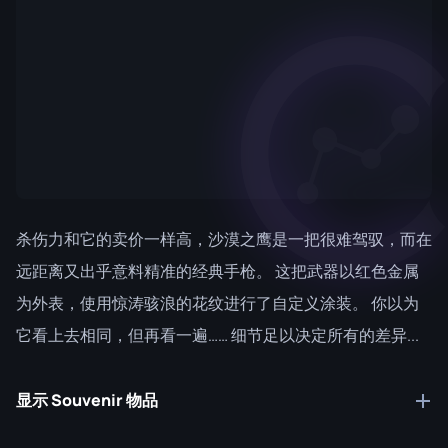
杀伤力和它的卖价一样高，沙漠之鹰是一把很难驾驭，而在
远距离又出乎意料精准的经典手枪。 这把武器以红色金属
为外表，使用惊涛骇浪的花纹进行了自定义涂装。 你以为
它看上去相同，但再看一遍…… 细节足以决定所有的差异...
显示 Souvenir 物品