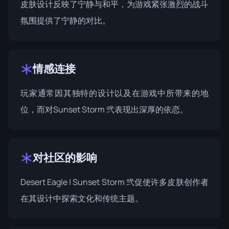
皮肤设计反映了宁静与和平，为游戏紧张激烈的战斗
氛围提供了宁静的对比。
情感连接
玩家通常因其独特的设计以及在游戏中所带来的地
位，而对Sunset Storm 弐表现出深厚的依恋。
对社区的影响
Desert Eagle | Sunset Storm 弐促使许多皮肤创作者
在其设计中探索文化和传统主题。