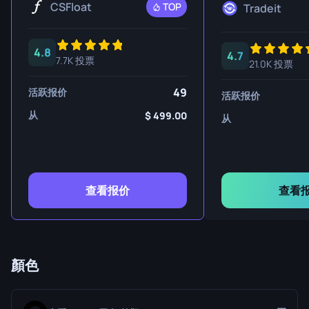
CSFloat
TOP
Tradeit
4.8
4.7
7.7K 投票
21.0K 投票
49
活跃报价
活跃报价
从
499.00
从
查看报价
查看
顏色