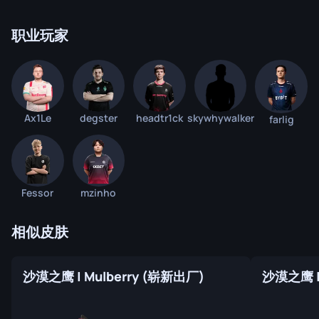
职业玩家
Ax1Le
degster
headtr1ck
skywhywalker
farlig
Fessor
mzinho
相似皮肤
沙漠之鹰 | Mulberry (崭新出厂)
沙漠之鹰 