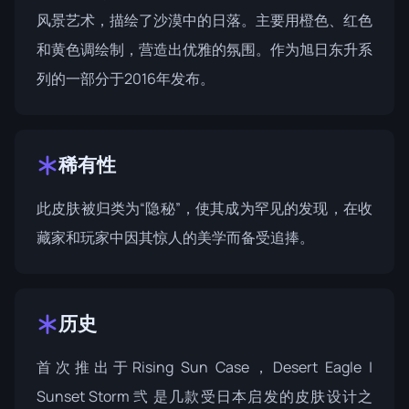
风景艺术，描绘了沙漠中的日落。主要用橙色、红色
和黄色调绘制，营造出优雅的氛围。作为
旭日东升系
列
的一部分于2016年发布。
稀有性
此皮肤被归类为“隐秘”，使其成为罕见的发现，在收
藏家和玩家中因其惊人的美学而备受追捧。
历史
首次推出于
Rising Sun Case
，Desert Eagle |
Sunset Storm 弐 是几款受日本启发的皮肤设计之