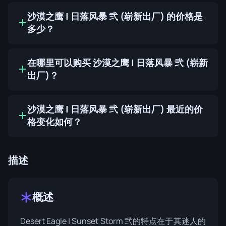
沙漠之鹰 | 日落风暴 弐 (崭新出厂) 的价格是
多少？
在哪里可以购买 沙漠之鹰 | 日落风暴 弐 (崭新
出厂)？
沙漠之鹰 | 日落风暴 弐 (崭新出厂) 最近的价
格变化如何？
描述
概述
Desert Eagle | Sunset Storm 弐的特点在于其迷人的