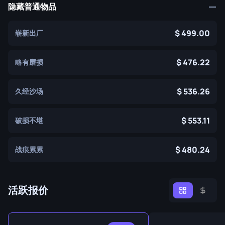
隐藏普通物品
499.00
崭新出厂
476.22
略有磨损
536.26
久经沙场
553.11
破损不堪
480.24
战痕累累
活跃报价