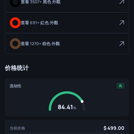
查看 3507+ 黑色 外觀
查看 691+ 紅色 外觀
查看 1270+ 棕色 外觀
价格统计
流动性
高
84.41
%
499.00
当前价格