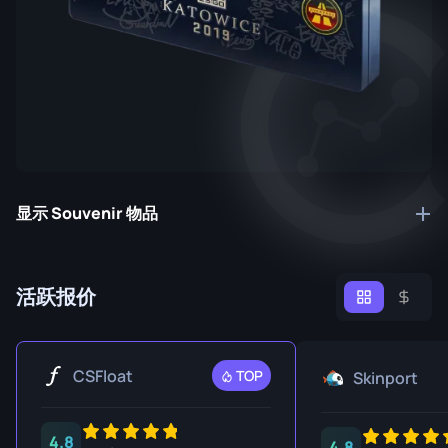
显示 Souvenir 物品
活跃报价
CSFloat
TOP
Skinport
4.8
4.8