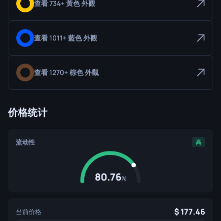
查看 734+ 黃色 外觀
查看 1011+ 藍色 外觀
查看 1270+ 棕色 外觀
价格统计
流动性
高
80.76
%
177.46
当前价格