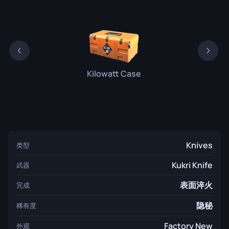
Kilowatt Case
Knives
类型
Kukri Knife
武器
表面淬火
完成
隐秘
稀有度
Factory New
外观