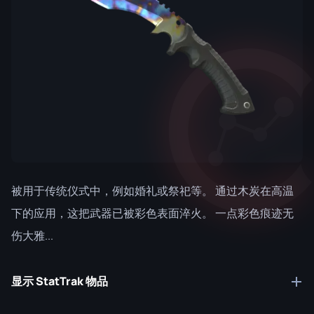
被用于传统仪式中，例如婚礼或祭祀等。 通过木炭在高温
下的应用，这把武器已被彩色表面淬火。 一点彩色痕迹无
伤大雅...
显示 StatTrak 物品