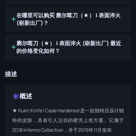
在哪里可以购买 廓尔喀刀（★） | 表面淬火
(崭新出厂)？
廓尔喀刀（★） | 表面淬火 (崭新出厂) 最近
的价格变化如何？
描述
概述
★ Kukri Knife | Case Hardened 是一款独特且设计独
特的皮肤，具有引人注目的硬壳上色方案。它属于
2018 Inferno Collection
，并于2019年11月发布.