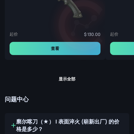
起价
起价
130.00
查看
显示全部
问题中心
廓尔喀刀（★） | 表面淬火 (崭新出厂) 的价
格是多少？