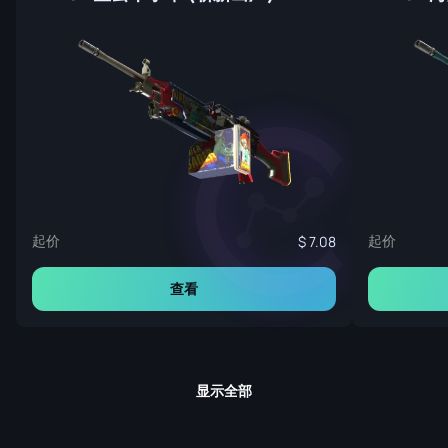
起价
起价
7.08
查看
显示全部