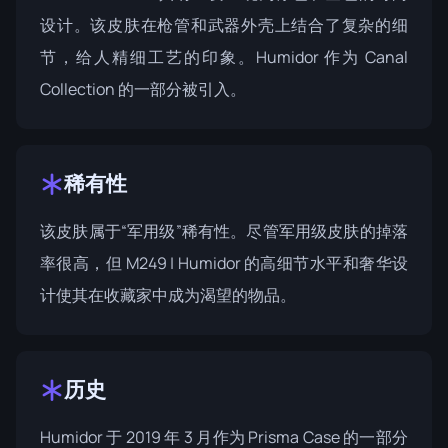
设计。该皮肤在枪管和武器外壳上结合了复杂的细
节，给人精细工艺的印象。Humidor 作为
Canal
Collection
的一部分被引入。
稀有性
该皮肤属于“军用级”稀有性。尽管军用级皮肤的掉落
率很高，但 M249 | Humidor 的高细节水平和奢华设
计使其在收藏家中成为渴望的物品。
历史
Humidor 于 2019 年 3 月作为
Prisma Case
的一部分