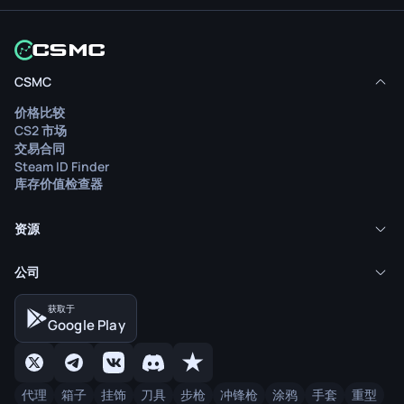
CSMC
价格比较
CS2 市场
交易合同
Steam ID Finder
库存价值检查器
资源
公司
获取于
Google Play
代理
箱子
挂饰
刀具
步枪
冲锋枪
涂鸦
手套
重型