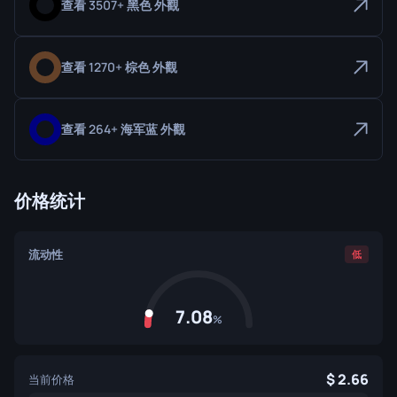
查看 3507+ 黑色 外觀
查看 1270+ 棕色 外觀
查看 264+ 海军蓝 外觀
价格统计
流动性
低
7.08
%
2.66
当前价格