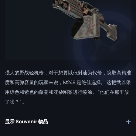
强大的野战轻机枪，对于想要以低射速为代价，换取高精准
度和高弹容量的玩家来说，M249 是绝佳选择。 这把武器采
用棕色和紫色的藤蔓和花朵图案进行喷涂。 “他们在那里放
了啥？”...
显示 Souvenir 物品