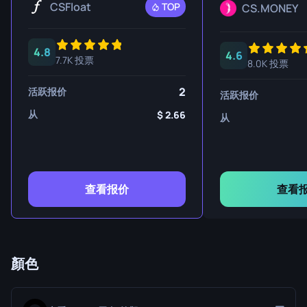
CSFloat
TOP
CS.MONEY
4.8
4.6
7.7K 投票
8.0K 投票
2
活跃报价
活跃报价
从
2.66
从
查看报价
查看
顏色