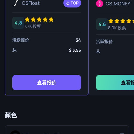
CSFloat
TOP
CS.MONEY
4.8
4.6
7.7K 投票
8.0K 投票
34
活跃报价
活跃报价
从
3.56
从
查看报价
查看
顏色