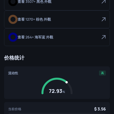
查看 3507+ 黑色 外觀
查看 1270+ 棕色 外觀
查看 264+ 海军蓝 外觀
价格统计
流动性
高
72.93
%
3.56
当前价格