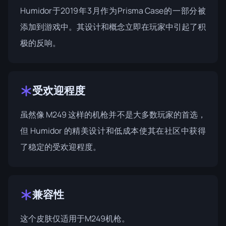
Humidor于2019年3月作为
Prisma Case
的一部分被
添加到游戏中。其设计和概念立即在玩家中引起了积
极的反响。
受欢迎程度
虽然像 M249 这样的机枪并不是大多数玩家的首选，
但 Humidor 的精美设计和低成本使其在社区中获得
了稳定的受欢迎程度。
兼容性
这个皮肤仅适用于M249机枪。