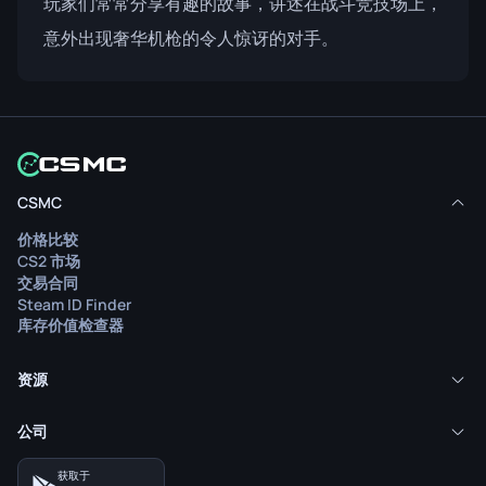
玩家们常常分享有趣的故事，讲述在战斗竞技场上，
意外出现奢华机枪的令人惊讶的对手。
CSMC
价格比较
CS2 市场
交易合同
Steam ID Finder
库存价值检查器
资源
公司
获取于