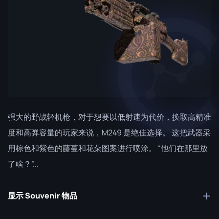
强大的野战轻机枪，对于想要以低射速为代价，换取高精准
度和高弹容量的玩家来说，M249 是绝佳选择。 这把武器采
用棕色和紫色的藤蔓和花朵图案进行喷涂。 “他们在那里放
了啥？”...
显示 Souvenir 物品