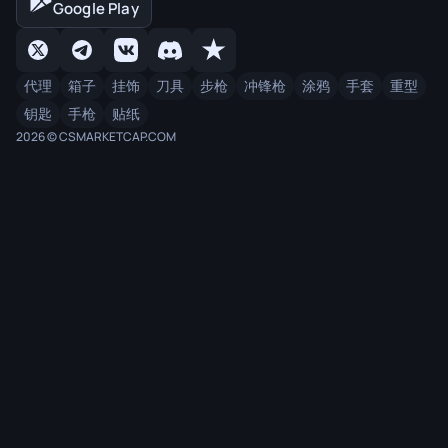
Google Play
代理
箱子
挂饰
刀具
步枪
冲锋枪
涂鸦
手套
重型
钥匙
手枪
贴纸
2026 © CSMARKETCAP.COM