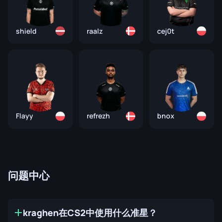
shield
raalz
cej0t
Flayy
refrezh
bnox
问题中心
kraghen在CS2中使用什么准星？