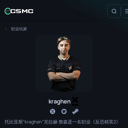
职业玩家
kraghen
托比亚斯“kraghen”克拉赫·詹森是一名职业《反恐精英2》