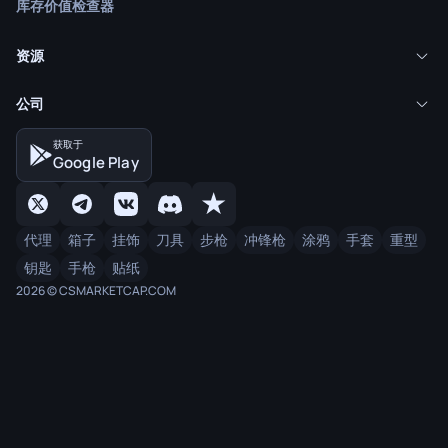
库存价值检查器
资源
公司
获取于
Google Play
代理
箱子
挂饰
刀具
步枪
冲锋枪
涂鸦
手套
重型
钥匙
手枪
贴纸
2026 © CSMARKETCAP.COM