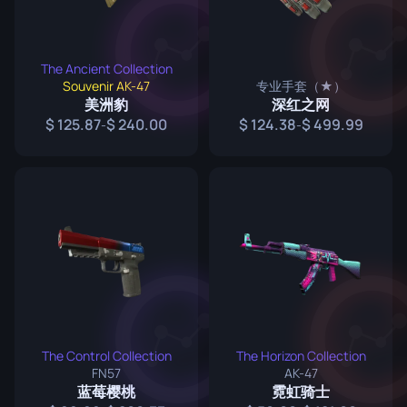
The Ancient Collection
Souvenir AK-47
专业手套（★）
美洲豹
深红之网
125.87
240.00
124.38
499.99
-
-
The Control Collection
The Horizon Collection
FN57
AK-47
蓝莓樱桃
霓虹骑士