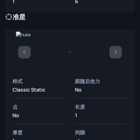
1
6
准星
样式
跟随后坐力
Classic Static
No
点
长度
No
1
厚度
间隙