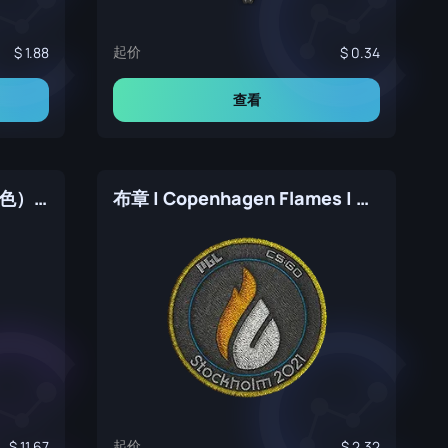
起价
1.88
0.34
查看
布章 | Natus Vincere （金色） | 2021年斯德哥尔摩锦标赛
布章 | Copenhagen Flames | 2021年斯德哥尔摩锦标赛
起价
11.67
2.32