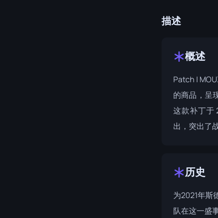
描述
概述
Patch | 
的商品，呈现
这款补丁于 2
出，突出了
历史
为
2021年斯
队在这一盛