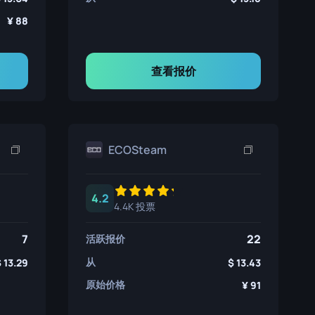
88
查看报价
ECOSteam
4.2
4.4K 投票
7
22
活跃报价
从
13.29
13.43
原始价格
91