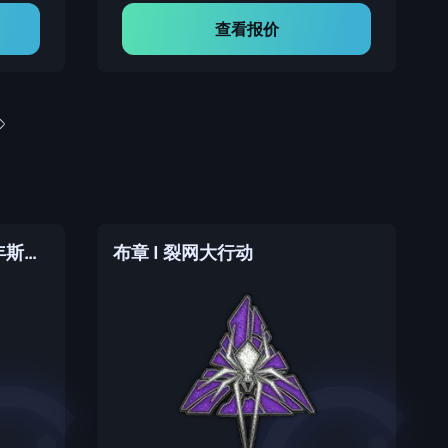
查看报价
布章 | Renegades | 2021年斯德哥尔摩锦标赛
布章 | 裂网大行动