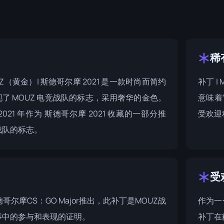
稀
MOUZ（黄金）| 斯德哥尔摩 2021 是一款时尚而简约
补丁 |
了 MOUZ 电竞战队的标志，采用奢华的金色。
意味着
021 年作为
斯德哥尔摩 2021 收藏
的一部分推
受欢迎
战队的标志。
受
德哥尔摩CS：GO Major
推出，此补丁是MOUZ战
作为一
事中的参与和表现的证明。
补丁在