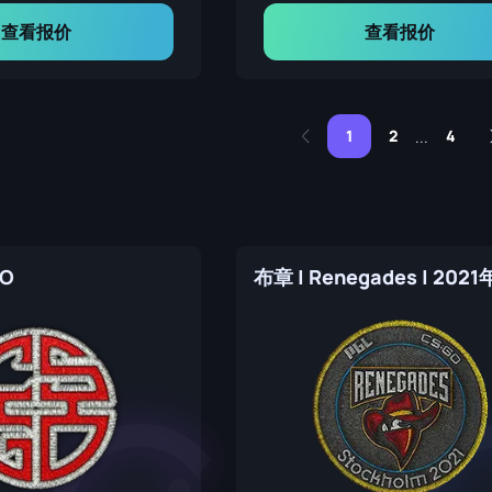
查看报价
查看报价
1
2
4
...
GO