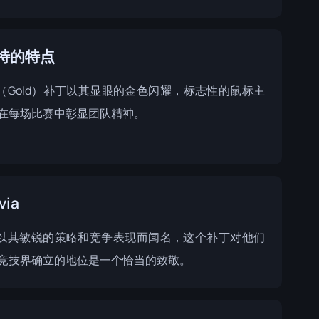
特的特点
Z（Gold）补丁以其显眼的金色闪耀，标志性的鼠标主
在每场比赛中彰显团队精神。
via
Z以其敏锐的策略和竞争表现而闻名，这个补丁对他们
竞技界确立的地位是一个恰当的致敬。