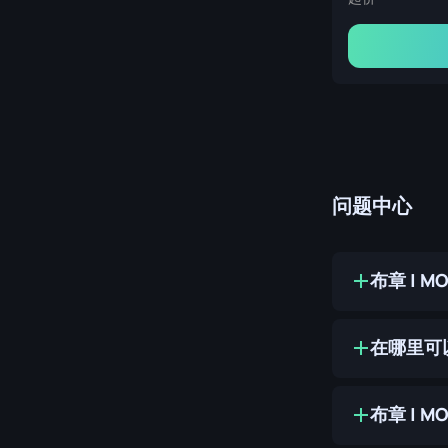
问题中心
布章 | 
在哪里可以
布章 | 