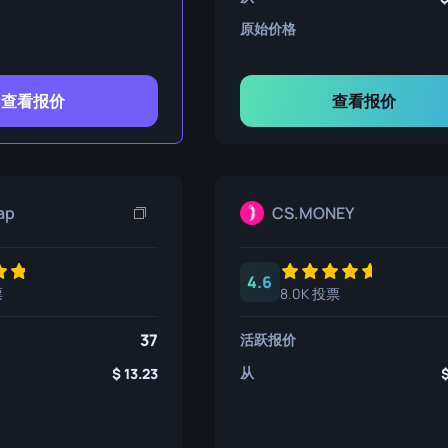
原始价格
查看报价
查看报价
ap
CS.MONEY
4.6
票
8.0K 投票
37
活跃报价
从
13.23