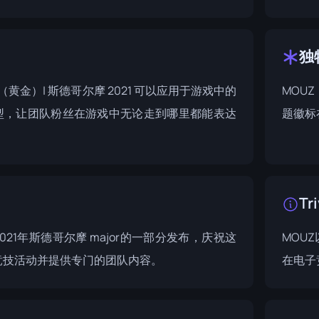
独
UZ（黄金）| 斯德哥尔摩 2021 可以应用于游戏中的
MOU
型，让团队粉丝在游戏中无论走到哪里都能表达
题徽标
。
Tri
2021年斯德哥尔摩 major
的一部分发布，庆祝这
MOU
竞技活动并提供专门的团队内容。
在电子