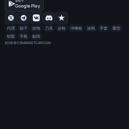
获取于
Google Play
代理
箱子
挂饰
刀具
步枪
冲锋枪
涂鸦
手套
重型
钥匙
手枪
贴纸
2026 © CSMARKETCAP.COM