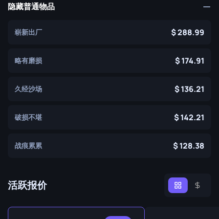
隐藏普通物品
288.99
崭新出厂
174.91
略有磨损
136.21
久经沙场
142.21
破损不堪
128.38
战痕累累
活跃报价