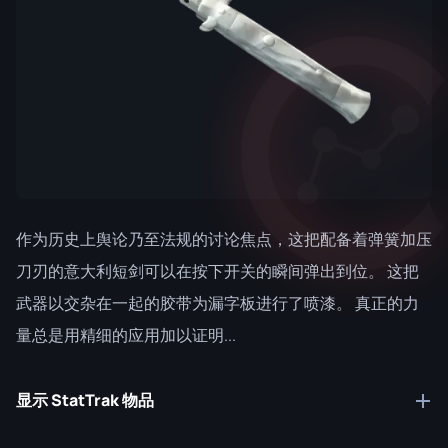
作为历史上舆论乃至法规的讨论焦点，这把配备着弹簧加压
刀刃的意大利短剑可以在按下开关的瞬间弹出到位。 这把
武器以交杂在一起的胶带为漏字板进行了喷漆。 真正的力
量总是用精细的应用加以证明...
显示 StatTrak 物品