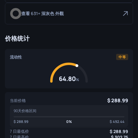
查看 631+ 深灰色 外觀
价格统计
流动性
中等
64.80
%
288.99
当前价格
90天价格区间
288.99
0%
492.44
7 日最低价
288.99
7 日最高价
302.75