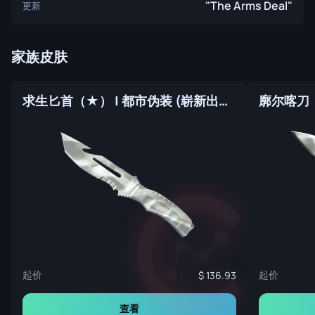
"The Arms Deal"
更新
家族皮肤
求生匕首（★） | 都市伪装 (崭新出厂)
起价
起价
136.93
查看