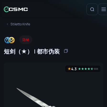
Stiletto Knife
隐秘
短剑（★） | 都市伪装
4.3
★
★
★
★
★
☆
★
888