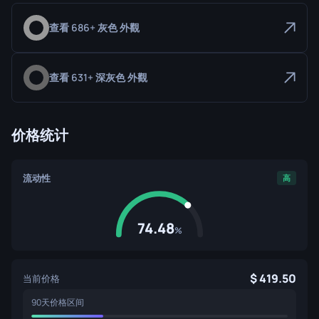
查看 686+ 灰色 外觀
查看 631+ 深灰色 外觀
价格统计
流动性
高
74.48
%
419.50
当前价格
90天价格区间