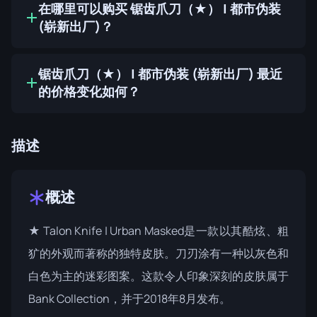
在哪里可以购买 锯齿爪刀（★） | 都市伪装
(崭新出厂)？
锯齿爪刀（★） | 都市伪装 (崭新出厂) 最近
的价格变化如何？
描述
概述
★ Talon Knife | Urban Masked是一款以其酷炫、粗
犷的外观而著称的独特皮肤。刀刃涂有一种以灰色和
白色为主的迷彩图案。这款令人印象深刻的皮肤属于
Bank Collection
，并于2018年8月发布。