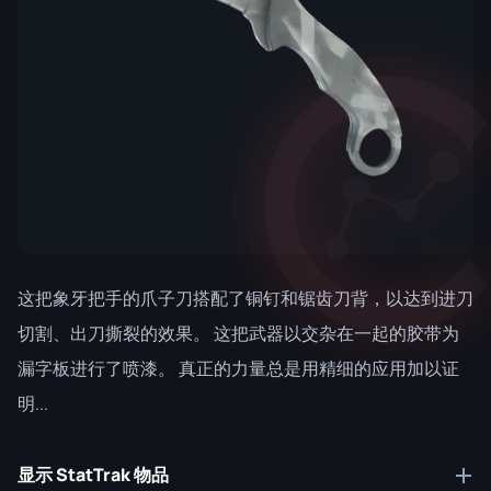
这把象牙把手的爪子刀搭配了铜钉和锯齿刀背，以达到进刀
切割、出刀撕裂的效果。 这把武器以交杂在一起的胶带为
漏字板进行了喷漆。 真正的力量总是用精细的应用加以证
明...
显示 StatTrak 物品