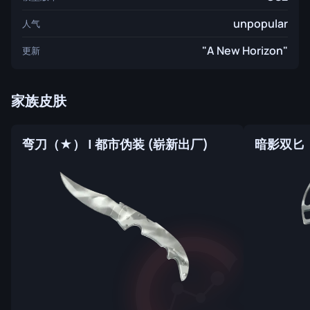
unpopular
人气
"A New Horizon"
更新
家族皮肤
弯刀（★） | 都市伪装 (崭新出厂)