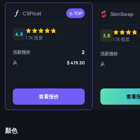
CSFloat
TOP
SkinSwap
4.8
3.8
7.7K 投票
1.7K 投票
2
活跃报价
活跃报价
从
419.50
从
查看报价
查看
顏色