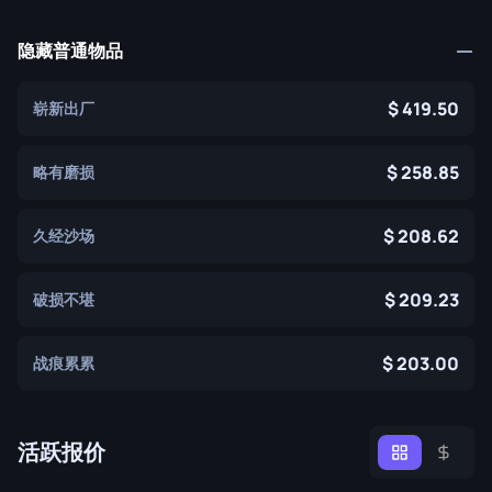
隐藏普通物品
419.50
崭新出厂
258.85
略有磨损
208.62
久经沙场
209.23
破损不堪
203.00
战痕累累
活跃报价