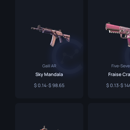
Überlebe
Talon Mes
Ursus Mes
Galil AR
Five-Sev
Sky Mandala
Fraise Cr
0.14
98.65
0.13
14
-
-