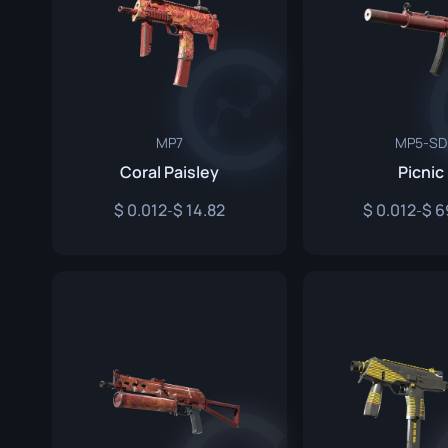
MP7
MP5-SD
Coral Paisley
Picnic
0.012
14.82
0.012
6
-
-