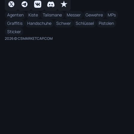
Agenten
Kiste
Talismane
Messer
Gewehre
MPs
Graffitis
Handschuhe
Schwer
Schlüssel
Pistolen
Sticker
2026 © CSMARKETCAP.COM