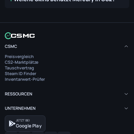
CSMC
Preisvergleich
CS2-Marktplätze
Tauschvertrag
Steam ID Finder
Inventarwert-Prüfer
RESSOURCEN
UNTERNEHMEN
JETZT BEI
Google Play