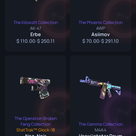
The Kilowatt Collection
The Phoenix Collection
AK-47
AWP
Erbe
Asiimov
110.00
250.11
70.00
291.10
-
-
The Operation Broken
Fang Collection
The Gamma Collection
StatTrak™ Glock-18
M4A4