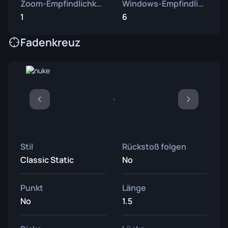
Zoom-Empfindlichkeit
Windows-Empfindlichkeit
1
6
Fadenkreuz
Stil
Rückstoß folgen
Classic Static
No
Punkt
Länge
No
1.5