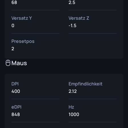
68
2.5
Versatz Y
Versatz Z
0
-1.5
Presetpos
2
Maus
DPI
Empfindlichkeit
400
2.12
eDPI
Hz
848
1000