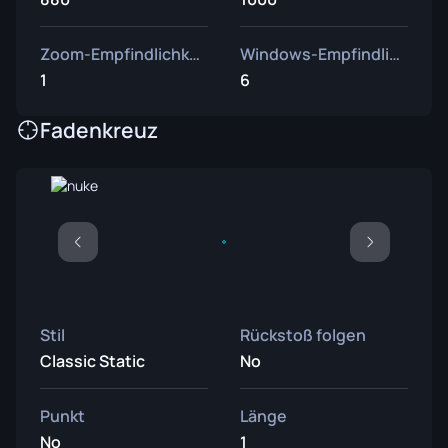
Zoom-Empfindlichkeit
Windows-Empfindlichkeit
1
6
Fadenkreuz
Stil
Rückstoß folgen
Classic Static
No
Punkt
Länge
No
1