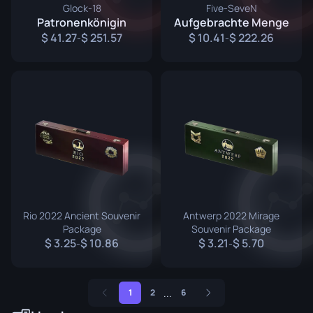
Glock-18
Five-SeveN
Patronenkönigin
Aufgebrachte Menge
41.27
251.57
10.41
222.26
-
-
Rio 2022 Ancient Souvenir
Antwerp 2022 Mirage
Package
Souvenir Package
3.25
10.86
3.21
5.70
-
-
...
1
2
6