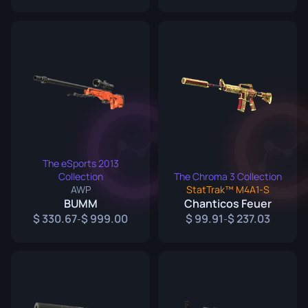
The eSports 2013
Collection
The Chroma 3 Collection
AWP
StatTrak™ M4A1-S
BUMM
Chanticos Feuer
330.67
999.00
99.91
237.03
-
-