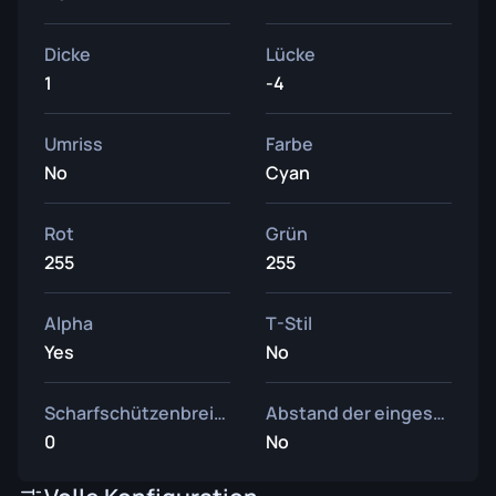
Dicke
Lücke
1
-4
Umriss
Farbe
No
Cyan
Rot
Grün
255
255
Alpha
T-Stil
Yes
No
Scharfschützenbreite
Abstand der eingesetzten Waffe
0
No