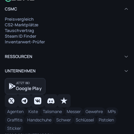
CSMC
Preisvergleich
CS2-Marktplätze
Tauschvertrag
Steam ID Finder
Inventarwert-Prüfer
RESSOURCEN
UNTERNEHMEN
JETZT BEI
Google Play
Agenten
Kiste
Talismane
Messer
Gewehre
MPs
Graffitis
Handschuhe
Schwer
Schlüssel
Pistolen
Sticker