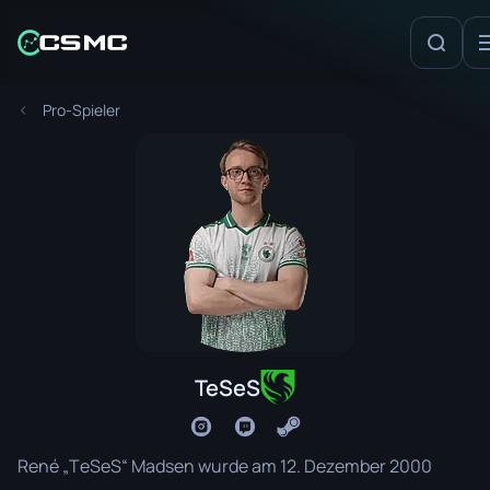
Pro-Spieler
TeSeS
René „TeSeS“ Madsen wurde am 12. Dezember 2000