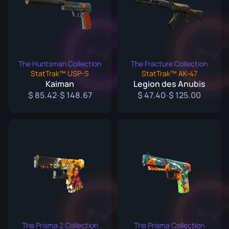
The Huntsman Collection
The Fracture Collection
StatTrak™ USP-S
StatTrak™ AK-47
Kaiman
Legion des Anubis
85.42
148.67
47.40
125.00
-
-
The Prisma 2 Collection
The Prisma Collection