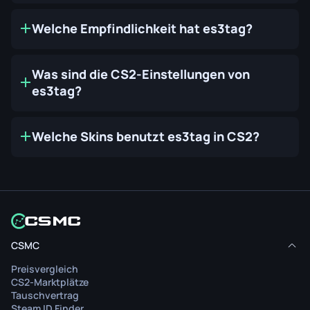
Welche Empfindlichkeit hat es3tag?
Was sind die CS2-Einstellungen von
es3tag?
Welche Skins benutzt es3tag in CS2?
CSMC
Preisvergleich
CS2-Marktplätze
Tauschvertrag
Steam ID Finder