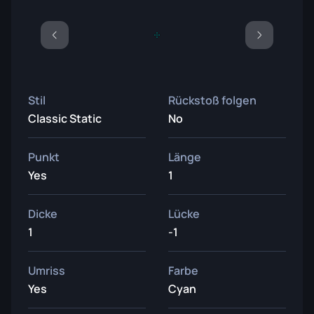
Stil
Rückstoß folgen
Classic Static
No
Punkt
Länge
Yes
1
Dicke
Lücke
1
-1
Umriss
Farbe
Yes
Cyan