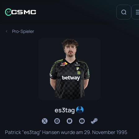
Pro-Spieler
es3tag
Patrick "es3tag" Hansen wurde am 29. November 1995