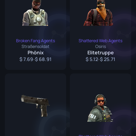
Broken Fang Agents
Shattered Web Agents
Straßensoldat
Osiris
Phönix
Elitetruppe
7.69
68.91
5.12
25.71
-
-