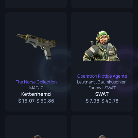
Operation Riptide Agents
The Norse Collection
Leutnant „Baumkuschler“
MAG-7
Farlow | SWAT
Kettenhemd
SWAT
16.07
60.86
7.98
40.78
-
-