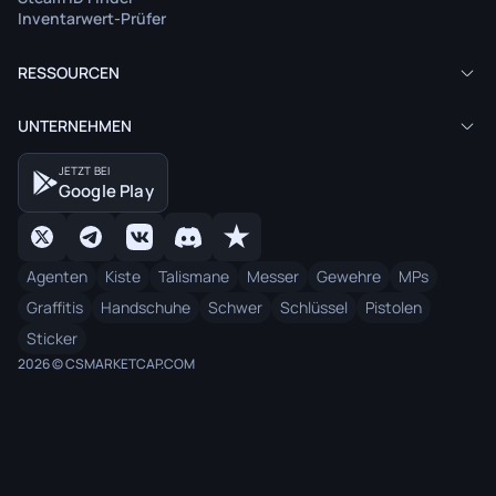
Inventarwert-Prüfer
RESSOURCEN
UNTERNEHMEN
JETZT BEI
Google Play
Agenten
Kiste
Talismane
Messer
Gewehre
MPs
Graffitis
Handschuhe
Schwer
Schlüssel
Pistolen
Sticker
2026 © CSMARKETCAP.COM