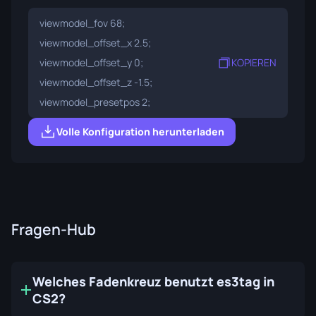
viewmodel_fov 68;
viewmodel_offset_x 2.5;
viewmodel_offset_y 0;
KOPIEREN
viewmodel_offset_z -1.5;
viewmodel_presetpos 2;
Volle Konfiguration herunterladen
Fragen-Hub
Welches Fadenkreuz benutzt es3tag in
CS2?