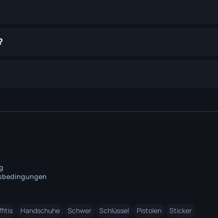
?
g
tsbedingungen
fitis
Handschuhe
Schwer
Schlüssel
Pistolen
Sticker