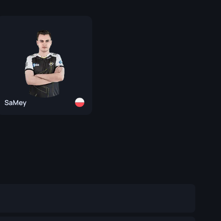
SaMey