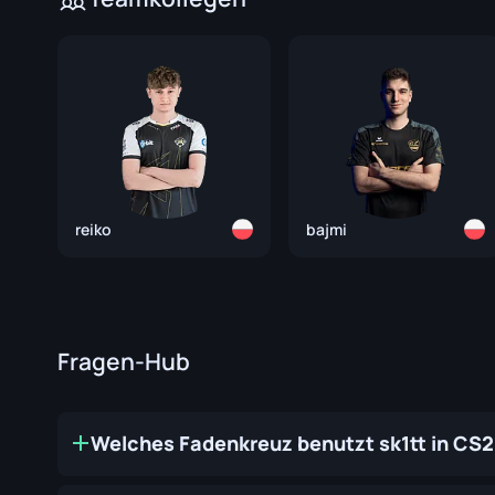
reiko
bajmi
Fragen-Hub
Welches Fadenkreuz benutzt sk1tt in CS2