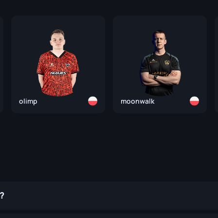
olimp
moonwalk
?