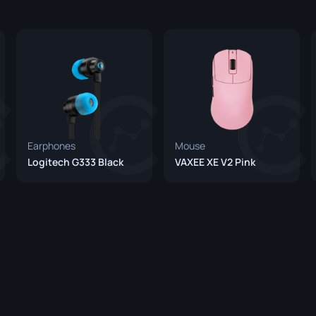
er
P250
M4A1-S
UMP-45
 Messer
R8 Revolver
M4A4
Tec-9
SCAR-20
ser
USP-S
SG 553
tt
SSG 08
Earphones
Mouse
esser
Logitech G333 Black
VAXEE XE V2 Pink
sser
Messer
olche
esser
esser