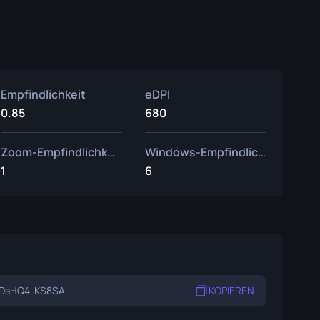
Empfindlichkeit
eDPI
0.85
680
Zoom-Empfindlichkeit
Windows-Empfindlichkeit
1
6
-DsHQ4-KS8SA
KOPIEREN