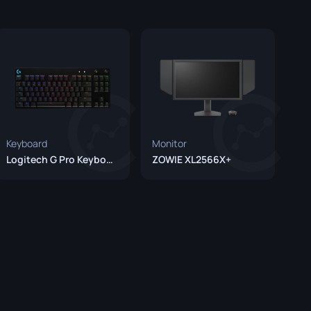
Graffiti-Boxen
Souvenir
Souvenir-Highlight
Pins
Keyboard
Monitor
Logitech G Pro Keyboard
ZOWIE XL2566X+