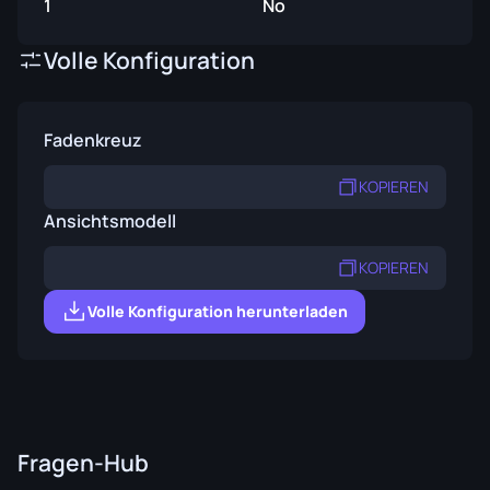
1
No
Volle Konfiguration
Fadenkreuz
KOPIEREN
Ansichtsmodell
KOPIEREN
Volle Konfiguration herunterladen
Fragen-Hub