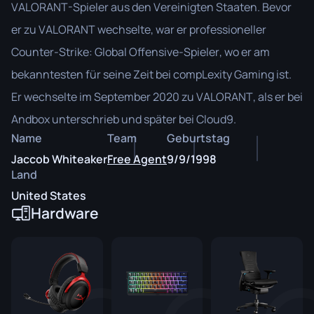
VALORANT-Spieler aus den Vereinigten Staaten. Bevor
er zu VALORANT wechselte, war er professioneller
Counter-Strike: Global Offensive-Spieler, wo er am
bekanntesten für seine Zeit bei compLexity Gaming ist.
Er wechselte im September 2020 zu VALORANT, als er bei
Andbox unterschrieb und später bei Cloud9.
Name
Team
Geburtstag
Jaccob Whiteaker
Free Agent
9/9/1998
Land
United States
Hardware