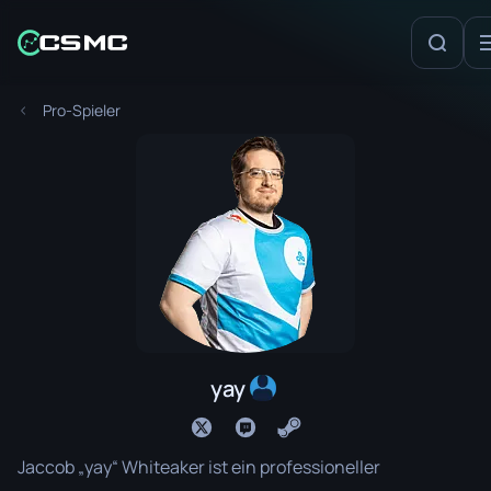
Pro-Spieler
yay
Jaccob „yay“ Whiteaker ist ein professioneller