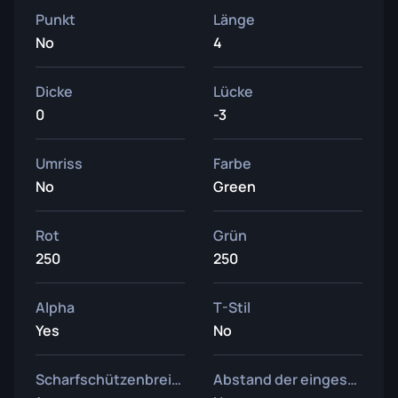
Punkt
Länge
No
4
Dicke
Lücke
0
-3
Umriss
Farbe
No
Green
Rot
Grün
250
250
Alpha
T-Stil
Yes
No
Scharfschützenbreite
Abstand der eingesetzten Waffe