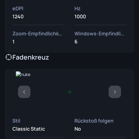
eDPI
Hz
1240
1000
Zoom-Empfindlichkeit
Windows-Empfindlichkeit
1
6
Fadenkreuz
Stil
Rückstoß folgen
Classic Static
No