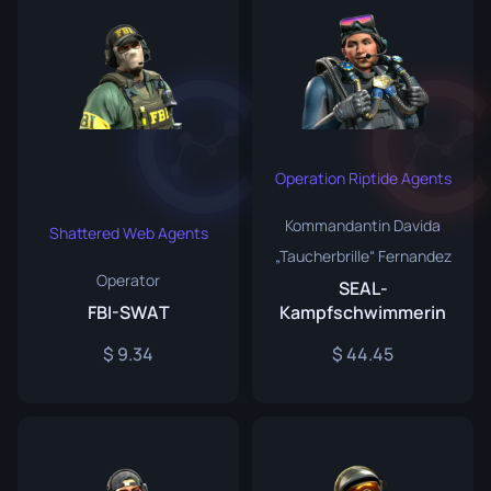
Operation Riptide Agents
Kommandantin Davida
Shattered Web Agents
„Taucherbrille“ Fernandez
Operator
SEAL-
FBI-SWAT
Kampfschwimmerin
9.34
44.45