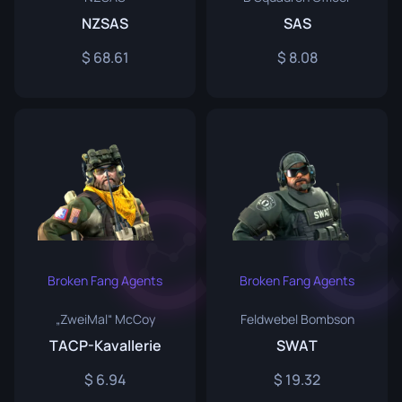
NZSAS
SAS
68.61
8.08
Broken Fang Agents
Broken Fang Agents
„ZweiMal“ McCoy
Feldwebel Bombson
TACP-Kavallerie
SWAT
6.94
19.32