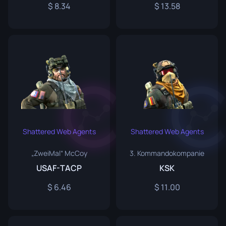
8.34
13.58
Shattered Web Agents
Shattered Web Agents
„ZweiMal“ McCoy
3. Kommandokompanie
USAF-TACP
KSK
6.46
11.00