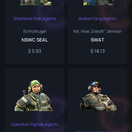
Shattered Web Agents
Broken Fang Agents
Schrotkugel
Kdr. Mae „Eiskalt“ Jamison
NSWC SEAL
SWAT
5.93
18.13
Operation Riptide Agents