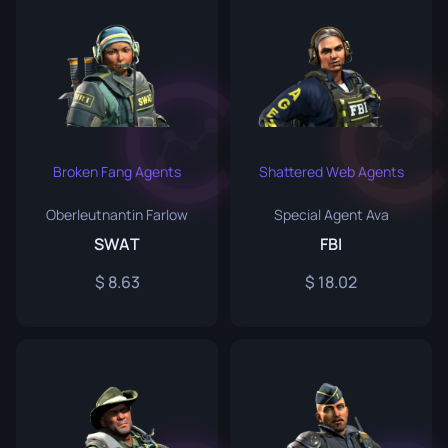
Broken Fang Agents
Shattered Web Agents
Oberleutnantin Farlow
Special Agent Ava
SWAT
FBI
8.63
18.02