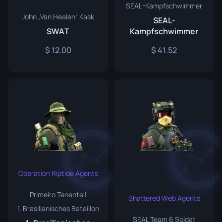
SEAL-Kampfschwimmer
John „Van Healen“ Kask
SEAL-
SWAT
Kampfschwimmer
12.00
41.52
Operation Riptide Agents
Primeiro Tenente |
Shattered Web Agents
1. Brasilianisches Bataillon
SEAL Team 6 Soldat