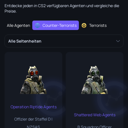
Entdecke jeden in CS2 verfügbaren Agenten und vergleiche die
Preise.
Alle Agenten
Counter-Terrorists
Terrorists
Alle Seltenheiten
Operation Riptide Agents
Shattered Web Agents
Offizier der Staffel D |
NZSAS
B Squadron Officer