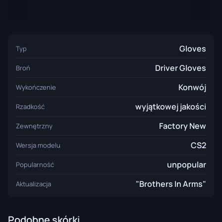
Gloves
Typ
Driver Gloves
Broń
Konwój
Wykończenie
wyjątkowej jakości
Rzadkość
Factory New
Zewnętrzny
CS2
Wersja modelu
unpopular
Popularność
"Brothers In Arms"
Aktualizacja
Podobne skórki