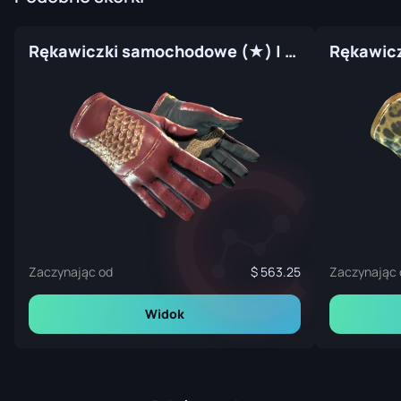
Rękawiczki samochodowe (★) | Rezan Czerwony (prosto z fabryki)
Zaczynając od
563.25
Zaczynając 
Widok