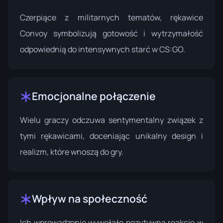
Czerpiące z militarnych tematów, rękawice
Convoy symbolizują gotowość i wytrzymałość
odpowiednią do intensywnych starć w CS:GO.
Emocjonalne połączenie
Wielu graczy odczuwa sentymentalny związek z
tymi rękawicami, doceniając unikalny design i
realizm, które wnoszą do gry.
Wpływ na społeczność
Ich wprowadzenie wywołało pozytywną reakcję w