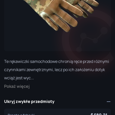
Te rękawiczki samochodowe chronią ręce przed różnymi
czynnikami zewnętrznymi, lecz po ich założeniu dotyk
wciąż jest wyc...
Pokaż więcej
Ukryj zwykłe przedmioty