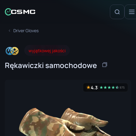
Driver Gloves
wyjątkowej jakości
Rękawiczki samochodowe
4.3
★
★
★
★
★
☆
★
875