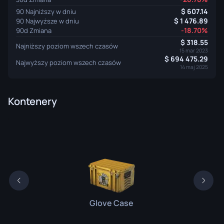
607.14
90 Najniższy w dniu
1 476.89
90 Najwyższe w dniu
-18.70%
90d Zmiana
318.55
Najniższy poziom wszech czasów
15 mar 2023
694 475.29
Najwyższy poziom wszech czasów
14 maj 2025
Kontenery
Glove Case