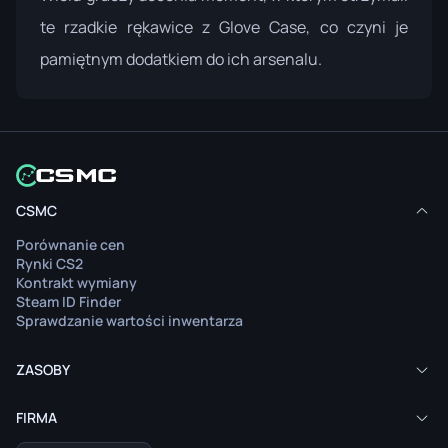
te rzadkie rękawice z Glove Case, co czyni je
pamiętnym dodatkiem do ich arsenalu.
CSMC
Porównanie cen
Rynki CS2
Kontrakt wymiany
Steam ID Finder
Sprawdzanie wartości inwentarza
ZASOBY
FIRMA