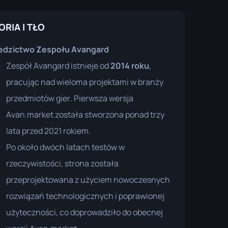
ORIA I TŁO
edzictwo Zespołu Avangard
Zespół Avangard istnieje od
2014 roku
,
pracując nad wieloma projektami w branży
przedmiotów gier. Pierwsza wersja
Avan.market została stworzona ponad trzy
lata przed 2021 rokiem.
Po około dwóch latach testów w
rzeczywistości, strona została
przeprojektowana z użyciem nowoczesnych
rozwiązań technologicznych i poprawionej
użyteczności, co doprowadziło do obecnej