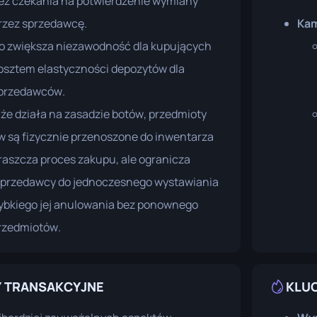
ez czekania na potwierdzenie wymiany
rzez sprzedawcę.
Kam
o zwiększa niezawodność dla kupujących
osztem elastyczności depozytów dla
przedawców.
 że działa na zasadzie botów, przedmioty
 są fizycznie przenoszone do inwentarza
raszcza proces zakupu, ale ogranicza
sprzedawcy do jednoczesnego wystawiania
zybkiego jej anulowania bez ponownego
rzedmiotów.
 TRANSAKCYJNE
KLU