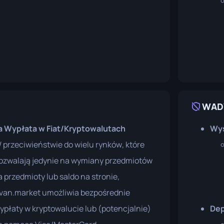
WAD
 Wypłata w Fiat/Kryptowalutach
Wys
 przeciwieństwie do wielu rynków, które
ozwalają jedynie na wymiany przedmiotów
a przedmioty lub saldo na stronie,
van.market umożliwia bezpośrednie
ypłaty w kryptowalucie lub (potencjalnie)
Dep