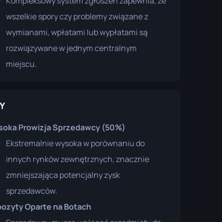
Kompleksowy system zgłoszeń zapewnia, że
wszelkie spory czy problemy związane z
wymianami, wpłatami lub wypłatami są
rozwiązywane w jednym centralnym
miejscu.
Y
oka Prowizja Sprzedawcy (50%)
Ekstremalnie wysoka w porównaniu do
innych rynków zewnętrznych, znacznie
zmniejszająca potencjalny zysk
sprzedawców.
ozyty Oparte na Botach