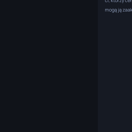
ci, którzy c
mogą ją zaa