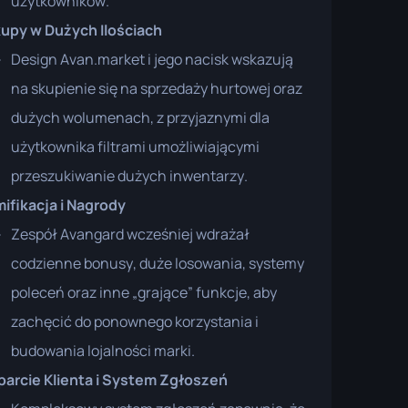
użytkowników.
upy w Dużych Ilościach
Design Avan.market i jego nacisk wskazują
na skupienie się na sprzedaży hurtowej oraz
dużych wolumenach, z przyjaznymi dla
użytkownika filtrami umożliwiającymi
przeszukiwanie dużych inwentarzy.
ifikacja i Nagrody
Zespół Avangard wcześniej wdrażał
codzienne bonusy, duże losowania, systemy
poleceń oraz inne „grające” funkcje, aby
zachęcić do ponownego korzystania i
budowania lojalności marki.
arcie Klienta i System Zgłoszeń