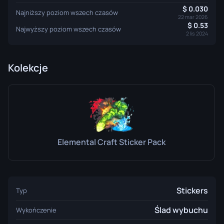
0.030
Najniższy poziom wszech czasów
22 mar 2026
0.53
Najwyższy poziom wszech czasów
2 lis 2024
Kolekcje
Elemental Craft Sticker Pack
Stickers
Typ
Ślad wybuchu
Wykończenie