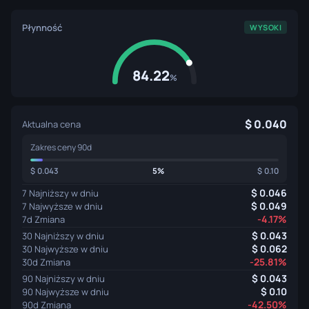
Płynność
WYSOKI
84.22
%
0.040
Aktualna cena
Zakres ceny 90d
0.043
5%
0.10
0.046
7 Najniższy w dniu
0.049
7 Najwyższe w dniu
-4.17%
7d Zmiana
0.043
30 Najniższy w dniu
0.062
30 Najwyższe w dniu
-25.81%
30d Zmiana
0.043
90 Najniższy w dniu
0.10
90 Najwyższe w dniu
-42.50%
90d Zmiana