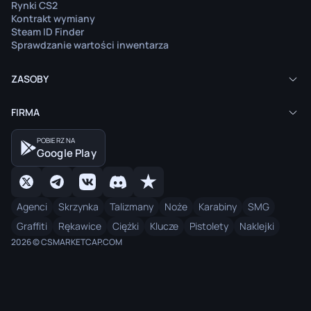
Rynki CS2
Kontrakt wymiany
Steam ID Finder
Sprawdzanie wartości inwentarza
ZASOBY
FIRMA
POBIERZ NA
Google Play
Agenci
Skrzynka
Talizmany
Noże
Karabiny
SMG
Graffiti
Rękawice
Ciężki
Klucze
Pistolety
Naklejki
2026 © CSMARKETCAP.COM