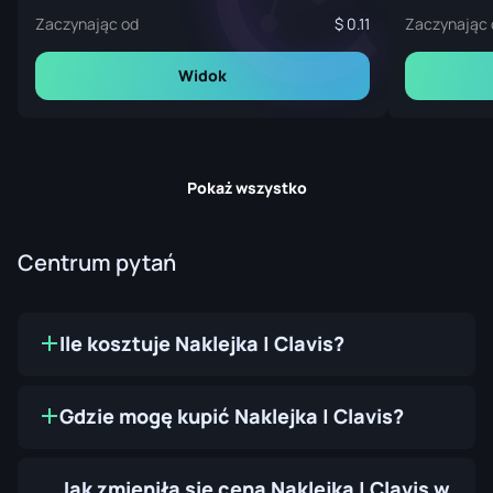
Zaczynając od
0.11
Zaczynając 
Widok
Pokaż wszystko
Centrum pytań
Ile kosztuje Naklejka | Clavis?
Gdzie mogę kupić Naklejka | Clavis?
Jak zmieniła się cena Naklejka | Clavis w