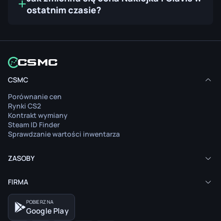
ostatnim czasie?
CSMC
Porównanie cen
Rynki CS2
Kontrakt wymiany
Steam ID Finder
Sprawdzanie wartości inwentarza
ZASOBY
FIRMA
POBIERZ NA
Google Play