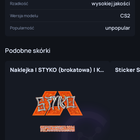
wysokiej jakości
Rzadkość
CS2
Wersja modelu
unpopular
Popularność
Podobne skórki
Naklejka | STYKO (brokatowa) | Kopenhaga 2024