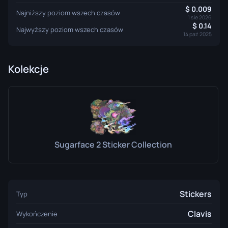
0.009
Najniższy poziom wszech czasów
1 sie 2026
0.14
Najwyższy poziom wszech czasów
14 paź 2025
Kolekcje
Sugarface 2 Sticker Collection
Stickers
Typ
Clavis
Wykończenie