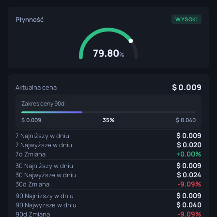
Płynność
WYSOKI
79.80
%
0.009
Aktualna cena
Zakres ceny 90d
0.009
35%
0.040
0.009
7 Najniższy w dniu
0.020
7 Najwyższe w dniu
+0.00%
7d Zmiana
0.009
30 Najniższy w dniu
0.024
30 Najwyższe w dniu
-9.09%
30d Zmiana
0.009
90 Najniższy w dniu
0.040
90 Najwyższe w dniu
-9.09%
90d Zmiana