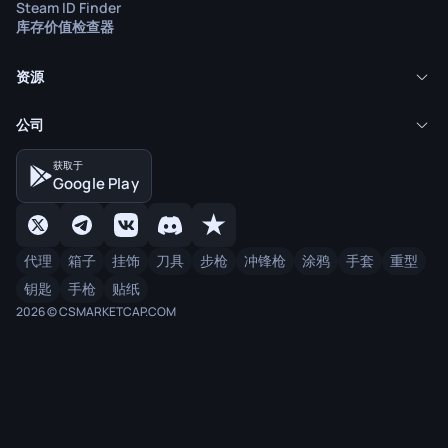
Steam ID Finder
库存价值检查器
资源
公司
获取于
Google Play
代理
箱子
挂饰
刀具
步枪
冲锋枪
涂鸦
手套
重型
钥匙
手枪
贴纸
2026 © CSMARKETCAP.COM