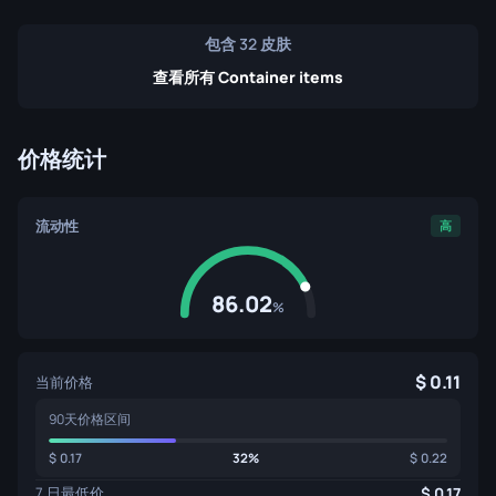
包含 32 皮肤
查看所有 Container items
价格统计
流动性
高
86.02
%
0.11
当前价格
90天价格区间
0.17
32%
0.22
7 日最低价
0.17