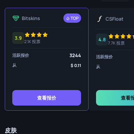
Bitskins
TOP
CSFloat
3.9
4.8
2.1K 投票
7.7K 投票
3244
活跃报价
活跃报价
从
0.11
从
查看报价
查看
皮肤