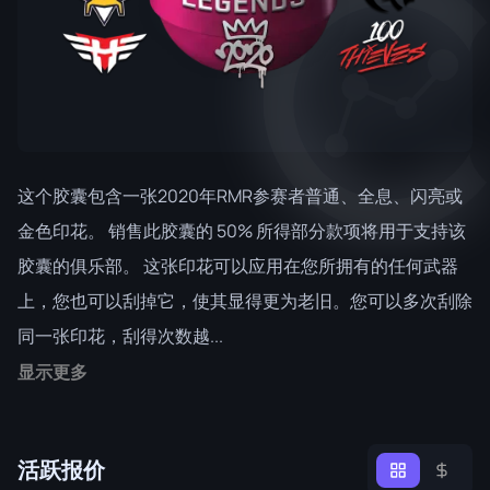
这个胶囊包含一张2020年RMR参赛者普通、全息、闪亮或
金色印花。 销售此胶囊的 50% 所得部分款项将用于支持该
胶囊的俱乐部。 这张印花可以应用在您所拥有的任何武器
上，您也可以刮掉它，使其显得更为老旧。您可以多次刮除
同一张印花，刮得次数越...
显示更多
活跃报价