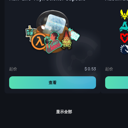
起价
起价
0.53
查看
显示全部