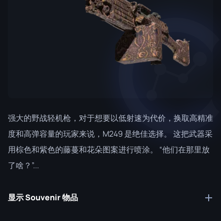
强大的野战轻机枪，对于想要以低射速为代价，换取高精准
度和高弹容量的玩家来说，M249 是绝佳选择。 这把武器采
用棕色和紫色的藤蔓和花朵图案进行喷涂。 “他们在那里放
了啥？”...
显示 Souvenir 物品