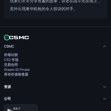
玩家们常常分享有趣的故事，讲述在战斗竞技场上，
意外出现奢华机枪的令人惊讶的对手。
CSMC
价格比较
CS2 市场
交易合同
Steam ID Finder
库存价值检查器
资源
公司
获取于