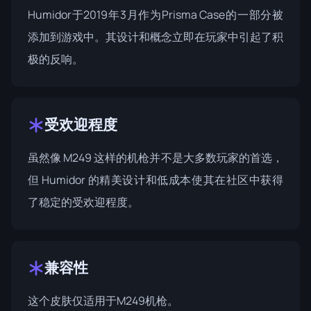
Humidor于2019年3月作为
Prisma Case
的一部分被
添加到游戏中。其设计和概念立即在玩家中引起了积
极的反响。
受欢迎程度
虽然像 M249 这样的机枪并不是大多数玩家的首选，
但 Humidor 的精美设计和低成本使其在社区中获得
了稳定的受欢迎程度。
兼容性
这个皮肤仅适用于M249机枪。