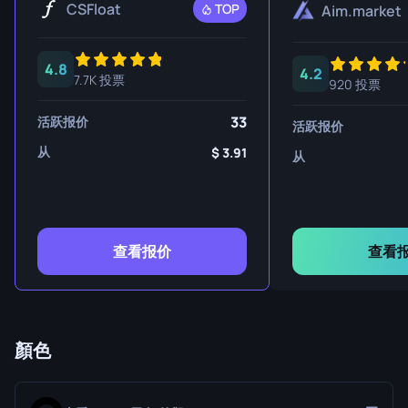
CSFloat
TOP
Aim.market
4.8
4.2
7.7K 投票
920 投票
33
活跃报价
活跃报价
从
3.91
从
查看报价
查看
顏色