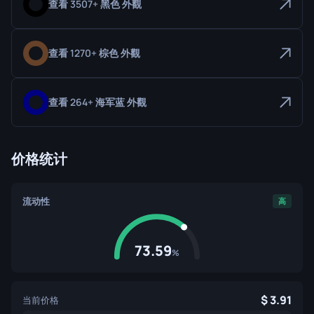
查看 3507+ 黑色 外觀
查看 1270+ 棕色 外觀
查看 264+ 海军蓝 外觀
价格统计
流动性
高
73.59
%
3.91
当前价格