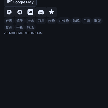
Google Play
代理
箱子
挂饰
刀具
步枪
冲锋枪
涂鸦
手套
重型
钥匙
手枪
贴纸
2026 © CSMARKETCAP.COM