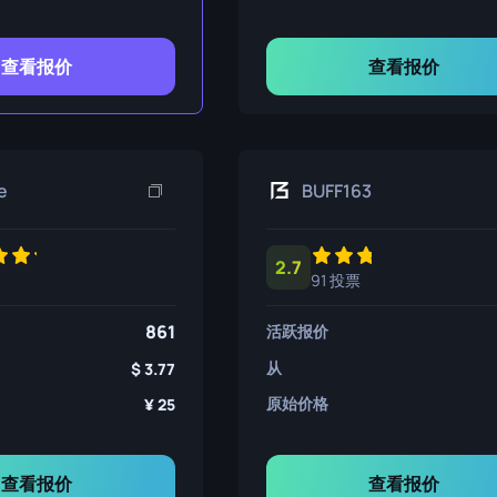
查看报价
查看报价
e
BUFF163
2.7
91 投票
861
活跃报价
从
3.77
原始价格
25
查看报价
查看报价