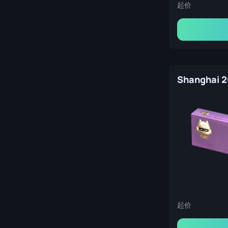
起价
起价