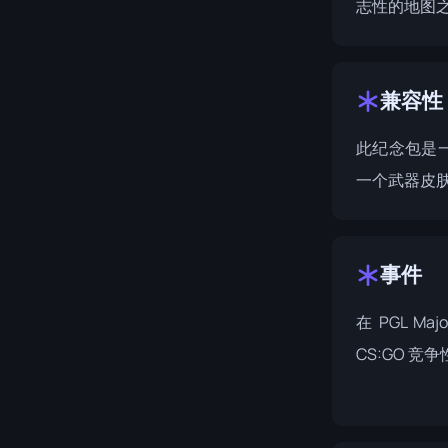
志性的地图之一 
兼容性
此纪念包是
一个武器皮
事件
在
PGL Majo
CS:GO 