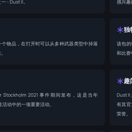
- Dust II。
感兴趣
独
一个物品，在打开时可以从多种武器类型中掉落
该包的
肤。
和比赛
趣
r Stockholm 2021
事件期间发布，这是当年
Dust
竞争性活动中的一项重要活动。
有其官
荣誉。