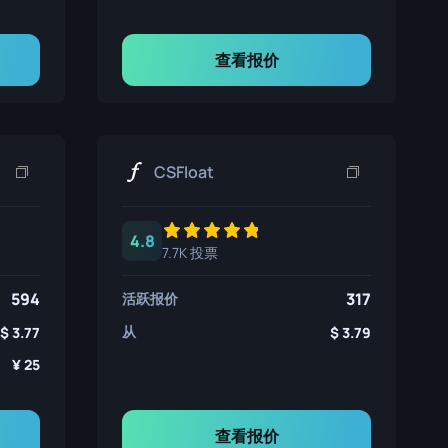
查看报价
CSFloat
4.8
7.7K 投票
594
317
活跃报价
从
3.77
3.79
25
查看报价