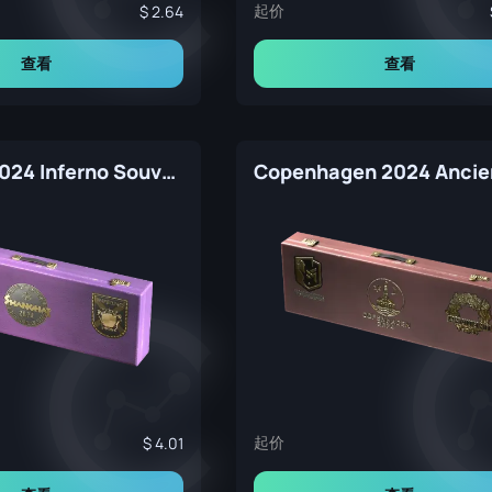
起价
2.64
查看
查看
Shanghai 2024 Inferno Souvenir Package
起价
4.01