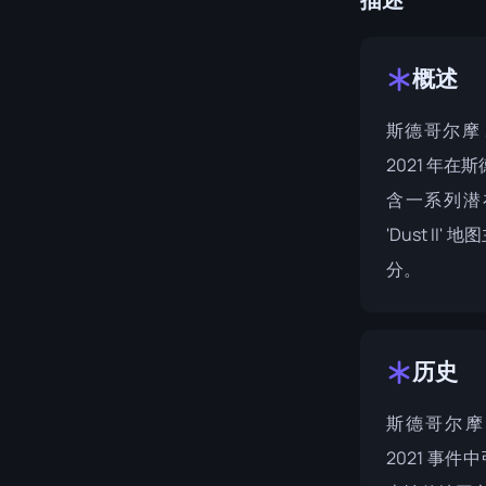
概述
斯德哥尔摩 2
2021 年在
含一系列潜
'Dust II'
分。
历史
斯德哥尔摩 2
2021
事件中引