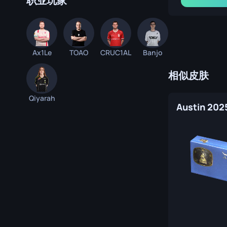
职业玩家
Ax1Le
TOAO
CRUC1AL
Banjo
相似皮肤
Qiyarah