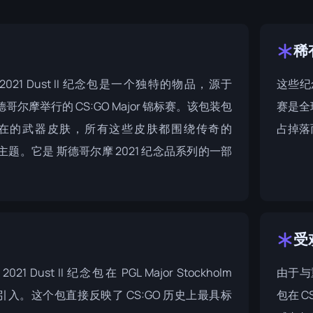
稀
021 Dust II 纪念包是一个独特的物品，源于
这些纪
斯德哥尔摩举行的 CS:GO Major 锦标赛。该包装包
赛是全
在的武器皮肤，所有这些皮肤都围绕传奇的
占掉落
 地图主题。它是
斯德哥尔摩 2021 纪念品系列
的一部
受
021 Dust II 纪念包在
PGL Major Stockholm
由于与
入。这个包直接反映了 CS:GO 历史上最具标
包在 