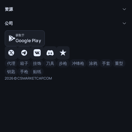
资源
公司
获取于
Google Play
代理
箱子
挂饰
刀具
步枪
冲锋枪
涂鸦
手套
重型
钥匙
手枪
贴纸
2026 © CSMARKETCAP.COM