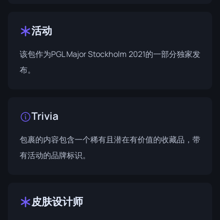
活动
该包作为
PGL Major Stockholm 2021
的一部分独家发
布。
Trivia
包裹的内容包含一个稀有且潜在有价值的收藏品，带
有活动的品牌标识。
皮肤设计师