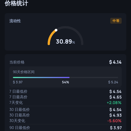
价格统计
流动性
中等
30.89
%
4.14
当前价格
90天价格区间
3.97
54%
5.24
7 日最低价
4.54
7 日最高价
4.65
7天变化
+2.08%
30 日最低价
4.54
30 日最高价
4.93
30天变化
-5.60%
90 日最低价
3.97