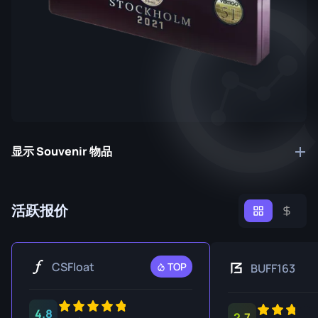
显示 Souvenir 物品
活跃报价
CSFloat
TOP
BUFF163
4.8
2.7